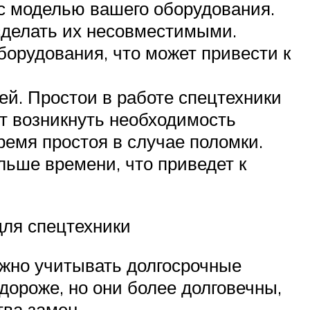
 с моделью вашего оборудования.
сделать их несовместимыми.
орудования, что может привести к
ей. Простои в работе спецтехники
т возникнуть необходимость
ремя простоя в случае поломки.
льше времени, что приведет к
для спецтехники
ажно учитывать долгосрочные
дороже, но они более долговечны,
тва замен