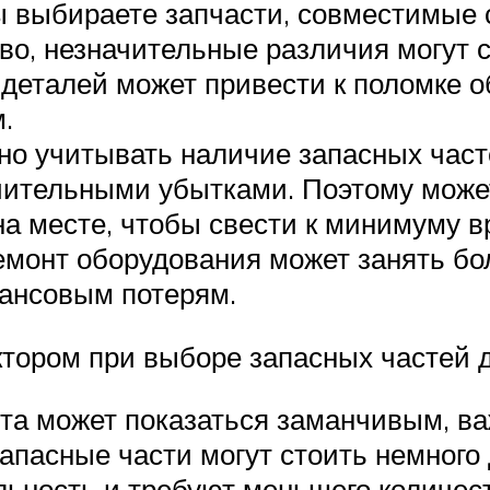
вы выбираете запчасти, совместимые
во, незначительные различия могут 
еталей может привести к поломке об
.
но учитывать наличие запасных част
ачительными убытками. Поэтому може
а месте, чтобы свести к минимуму в
емонт оборудования может занять бо
ансовым потерям.
тором при выборе запасных частей 
та может показаться заманчивым, в
апасные части могут стоить немного 
ьность и требуют меньшего количес