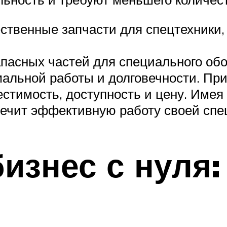
ственные запчасти для спецтехники,
апасных частей для специального о
мальной работы и долговечности. Пр
стимость, доступность и цену. Имея 
печит эффективную работу своей спе
изнес с нуля: