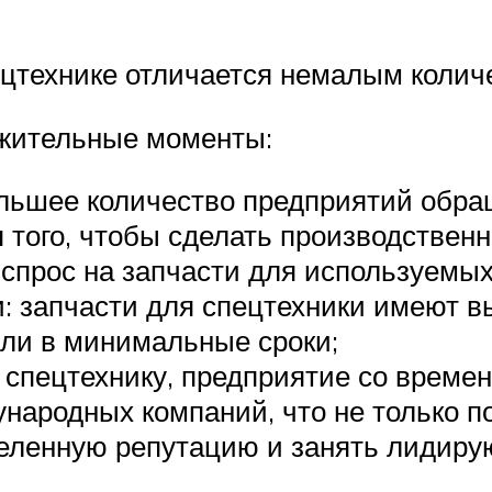
ецтехнике отличается немалым коли
жительные моменты:
ольшее количество предприятий обр
 того, чтобы сделать производствен
спрос на запчасти для используемых
: запчасти для спецтехники имеют в
ыли в минимальные сроки;
 спецтехнику, предприятие со врем
народных компаний, что не только п
деленную репутацию и занять лидир