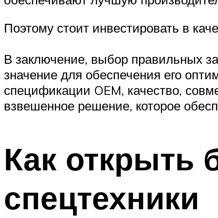
Поэтому стоит инвестировать в каче
В заключение, выбор правильных з
значение для обеспечения его опти
спецификации OEM, качество, совме
взвешенное решение, которое обес
Как открыть б
спецтехники