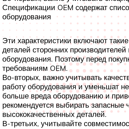
Спецификации OEM содержат список
оборудования
Эти характеристики включают такие
деталей сторонних производителей 
оборудования. Поэтому перед покупк
требованиям OEM.
Во-вторых, важно учитывать качест
работу оборудования и уменьшат не
больше вреда оборудованию и приве
рекомендуется выбирать запасные ч
высококачественных деталей.
В-третьих, учитывайте совместимос