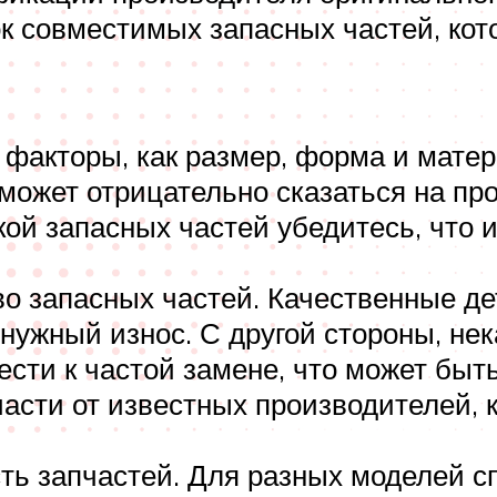
 совместимых запасных частей, кот
 факторы, как размер, форма и мате
может отрицательно сказаться на пр
ой запасных частей убедитесь, что 
во запасных частей. Качественные 
нужный износ. С другой стороны, не
сти к частой замене, что может быт
асти от известных производителей, 
ть запчастей. Для разных моделей с