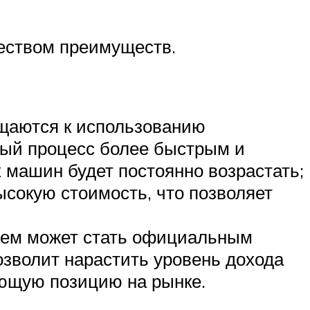
чеством преимуществ.
ащаются к использованию
ный процесс более быстрым и
 машин будет постоянно возрастать;
ысокую стоимость, что позволяет
енем может стать официальным
озволит нарастить уровень дохода
ующую позицию на рынке.