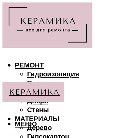
РЕМОНТ
Гидроизоляция
Полы
Потолки
Двери
Стены
МАТЕРИАЛЫ
МЕНЮ
Дерево
Гипсокартон