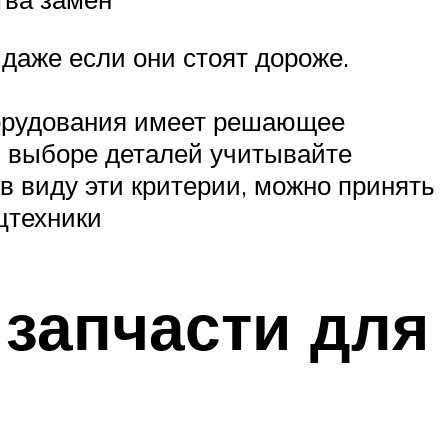
 даже если они стоят дороже.
борудования имеет решающее
и выборе деталей учитывайте
в виду эти критерии, можно принять
цтехники
 запчасти для