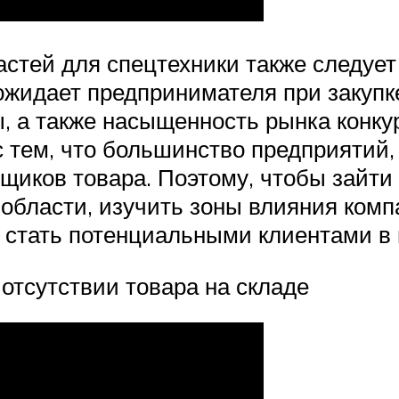
стей для спецтехники также следуе
 ожидает предпринимателя при закупк
ы, а также насыщенность рынка конку
 с тем, что большинство предприятий
щиков товара. Поэтому, чтобы зайти 
бласти, изучить зоны влияния компа
т стать потенциальными клиентами в
 отсутствии товара на складе