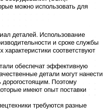
орые можно использовать для
риал деталей. Использование
оизводительности и сроке службы
их характеристики соответствуют
детали обеспечат эффективную
качественные детали могут нанести
ь дорогостоящим. Поэтому
которые имеют опыт поставки
пецтехники требуются разные