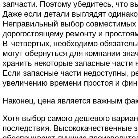
запчасти. Поэтому убедитесь, что 
Даже если детали выглядят одинако
Неправильный выбор совместимых д
дорогостоящему ремонту и простоям
В-четвертых, необходимо обязатель
могут обернуться для компании зн
хранить некоторые запасные части н
Если запасные части недоступны, р
увеличению времени простоя и фин
Наконец, цена является важным фак
Хотя выбор самого дешевого вариан
последствия. Высококачественные з
обеспечивают лучшую производител