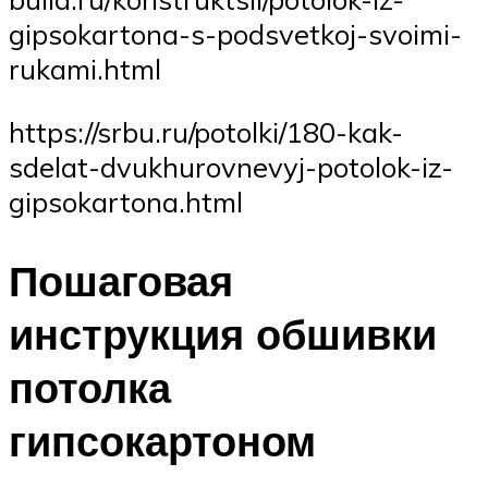
gipsokartona-s-podsvetkoj-svoimi-
rukami.html
https://srbu.ru/potolki/180-kak-
sdelat-dvukhurovnevyj-potolok-iz-
gipsokartona.html
Пошаговая
инструкция обшивки
потолка
гипсокартоном