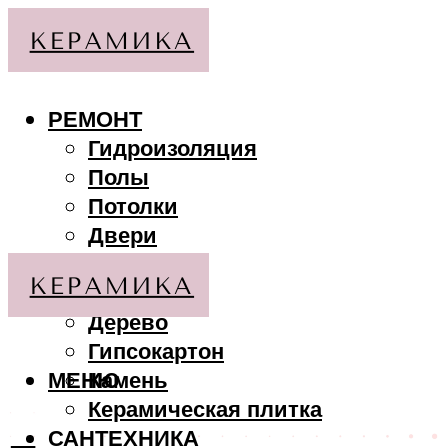
РЕМОНТ
Гидроизоляция
Полы
Потолки
Двери
Стены
МАТЕРИАЛЫ
Дерево
Гипсокартон
МЕНЮ
Камень
Керамическая плитка
САНТЕХНИКА