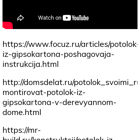
https://www.focuz.ru/articles/potolok-
iz-gipsokartona-poshagovaja-
instrukcija.html
http://domsdelat.ru/potolok_svoimi_r
montirovat-potolok-iz-
gipsokartona-v-derevyannom-
dome.html
https://mr-
build.ru/konstruktsii/potolok-iz-