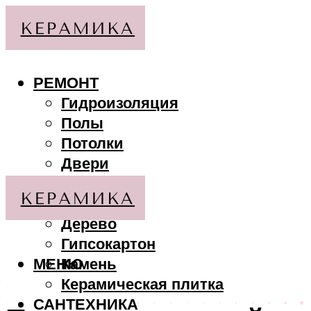
РЕМОНТ
Гидроизоляция
Полы
Потолки
Двери
Стены
МАТЕРИАЛЫ
Дерево
Гипсокартон
МЕНЮ
Камень
Керамическая плитка
САНТЕХНИКА