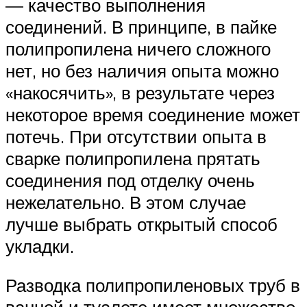
— качество выполнения
соединений. В принципе, в пайке
полипропилена ничего сложного
нет, но без наличия опыта можно
«накосячить», в результате через
некоторое время соединение может
потечь. При отсутствии опыта в
сварке полипропилена прятать
соединения под отделку очень
нежелательно. В этом случае
лучше выбрать открытый способ
укладки.
Разводка полипропиленовых труб в