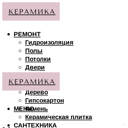
РЕМОНТ
Гидроизоляция
Полы
Потолки
Двери
Стены
МАТЕРИАЛЫ
Дерево
Гипсокартон
МЕНЮ
Камень
Керамическая плитка
САНТЕХНИКА