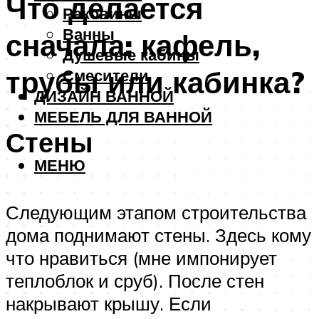
Что делается
Раковины
Ванны
сначала: кафель,
Душевые кабины
трубы или кабинка?
Смесители
ДИЗАЙН ВАННОЙ
МЕБЕЛЬ ДЛЯ ВАННОЙ
Стены
МЕНЮ
Следующим этапом строительства
дома поднимают стены. Здесь кому
что нравиться (мне импонирует
теплоблок и сруб). После стен
накрывают крышу. Если