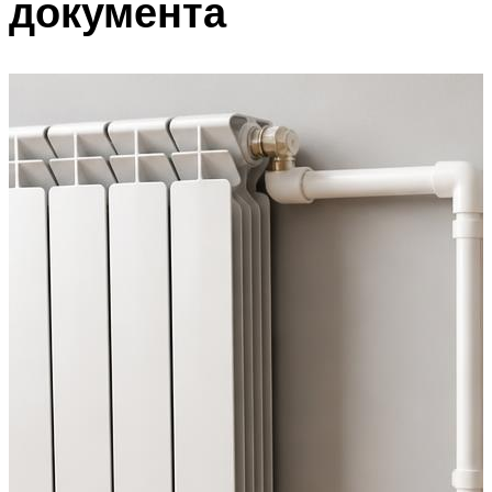
документа