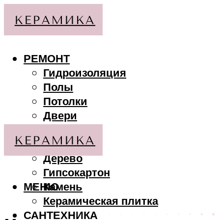
РЕМОНТ
Гидроизоляция
Полы
Потолки
Двери
Стены
МАТЕРИАЛЫ
Дерево
Гипсокартон
МЕНЮ
Камень
Керамическая плитка
САНТЕХНИКА