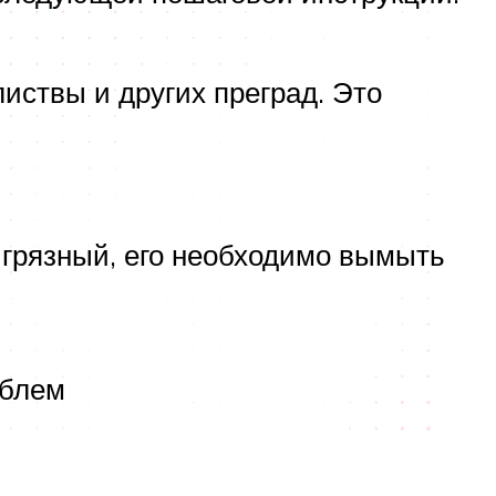
листвы и других преград. Это
 грязный, его необходимо вымыть
облем