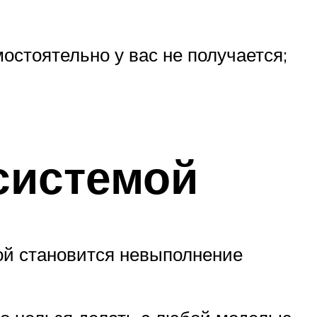
мостоятельно у вас не получается;
системой
ой становится невыполнение