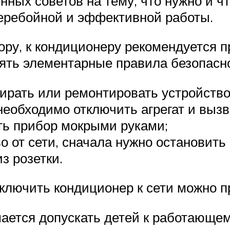
нных советов на тему, что нужно и ч
еребойной и эффективной работы.
ру, к кондиционеру рекомендуется п
ять элементарные правила безопасн
ирать или ремонтировать устройство
необходимо отключить агрегат и вызв
ть прибор мокрыми руками;
 от сети, сначала нужно остановить 
з розетки.
ключить кондиционер к сети можно п
шается допускать детей к работающе