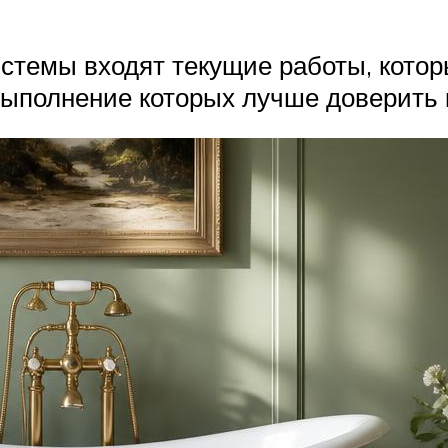
стемы входят текущие работы, кото
 выполнение которых лучше доверит