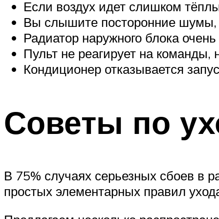
Если воздух идет слишком тёплы
Вы слышите посторонние шумы, г
Радиатор наружного блока очень 
Пульт не реагирует на команды, 
Кондиционер отказывается запус
Советы по ух
В 75% случаях серьезных сбоев в р
простых элементарных правил ухода