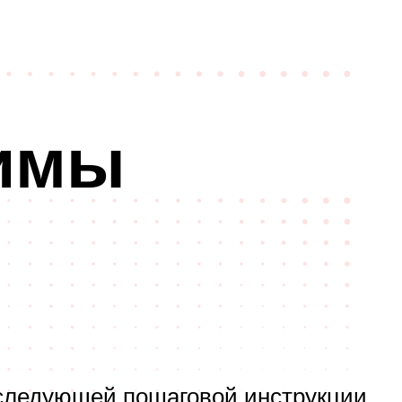
зимы
 следующей пошаговой инструкции.