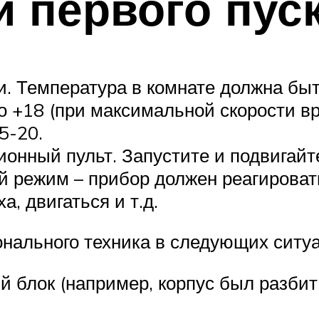
 первого пус
и. Температура в комнате должна быт
 +18 (при максимальной скорости вр
5-20.
онный пульт. Запустите и подвигайт
й режим – прибор должен реагировать
, двигаться и т.д.
нального техника в следующих ситуа
 блок (например, корпус был разбит