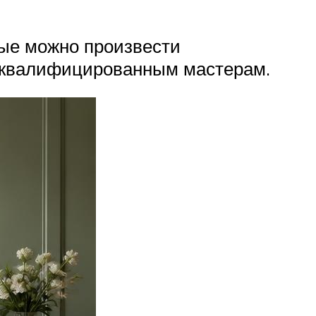
рые можно произвести
ь квалифицированным мастерам.