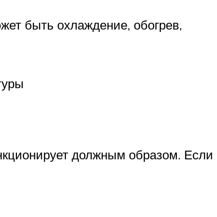
жет быть охлаждение, обогрев,
туры
ункционирует должным образом. Если