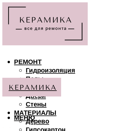
РЕМОНТ
Гидроизоляция
Полы
Потолки
Двери
Стены
МАТЕРИАЛЫ
МЕНЮ
Дерево
Гипсокартон