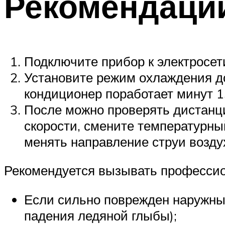
Рекомендации
Подключите прибор к электросет
Установите режим охлаждения до
кондиционер поработает минут 1
После можно проверять дистанци
скорости, смените температурны
менять направление струи воздуха
Рекомендуется вызывать профессио
Если сильно поврежден наружный
падения ледяной глыбы);