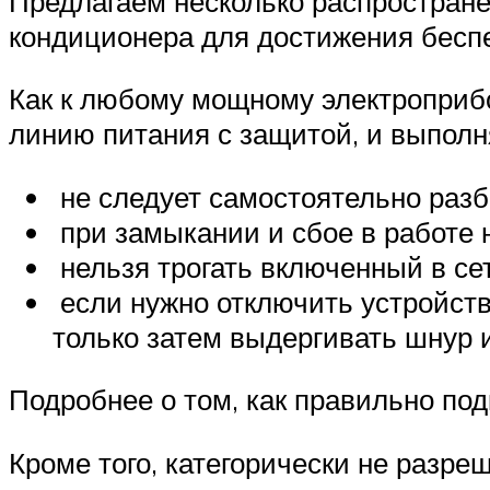
Предлагаем несколько распростране
кондиционера для достижения бесп
Как к любому мощному электроприбо
линию питания с защитой, и выполн
не следует самостоятельно разб
при замыкании и сбое в работе 
нельзя трогать включенный в се
если нужно отключить устройство
только затем выдергивать шнур и
Подробнее о том, как правильно под
Кроме того, категорически не разре