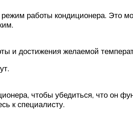
режим работы кондиционера. Это мо
жим.
оты и достижения желаемой темпера
ут.
ционера, чтобы убедиться, что он ф
сь к специалисту.