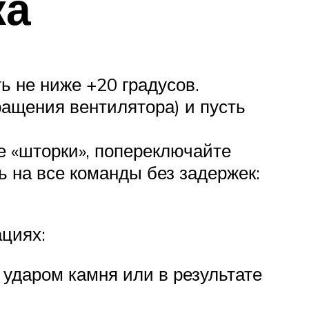
ка
ь не ниже +20 градусов.
ащения вентилятора) и пусть
е «шторки», попереключайте
 на все команды без задержек:
циях:
 ударом камня или в результате