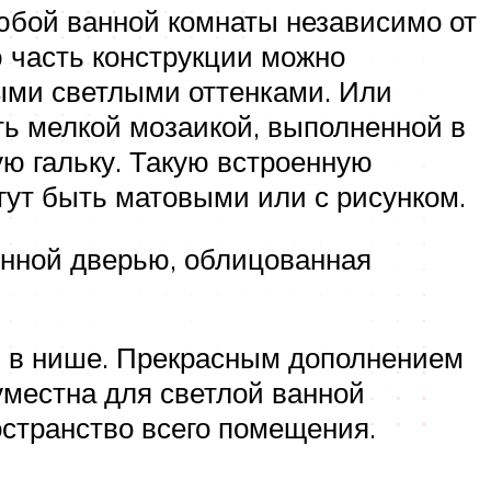
юбой ванной комнаты независимо от
 часть конструкции можно
ными светлыми оттенками. Или
ть мелкой мозаикой, выполненной в
ю гальку. Такую встроенную
гут быть матовыми или с рисунком.
янной дверью, облицованная
 в нише. Прекрасным дополнением
уместна для светлой ванной
странство всего помещения.