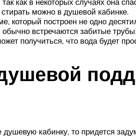
так как в некоторых случаях она спа
стирать можно в душевой кабинке.
ме, который построен не одно десяти
х обычно встречаются забитые трубы
ожет получиться, что вода будет про
душевой подд
 душевую кабинку, то придется задум