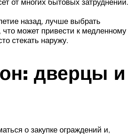
сет от многих бытовых затруднений.
летие назад, лучше выбрать
, что может привести к медленному
сто стекать наружу.
он: дверцы и
аться о закупке ограждений и,