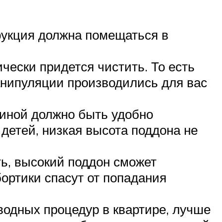
трукция должна помещаться в
чески придется чистить. То есть
манипуляции производились для вас
иной должно быть удобно
детей, низкая высота поддона не
ть, высокий поддон сможет
ортики спасут от попадания
водных процедур в квартире, лучше