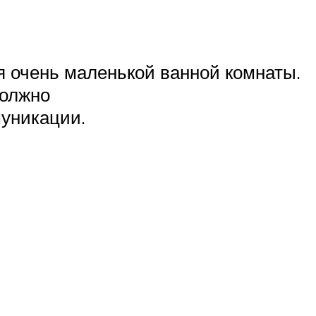
я очень маленькой ванной комнаты.
должно
уникации.