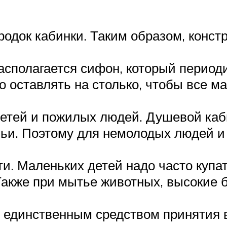
родок кабинки. Таким образом, конс
сполагается сифон, который периоди
о оставлять на столько, чтобы все 
етей и пожилых людей. Душевой каб
ьи. Поэтому для немолодых людей и 
и. Маленьких детей надо часто купа
Также при мытье животных, высокие б
 единственным средством принятия 