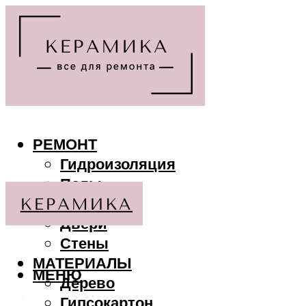
РЕМОНТ
Гидроизоляция
Полы
Потолки
Двери
Стены
МАТЕРИАЛЫ
МЕНЮ
Дерево
Гипсокартон