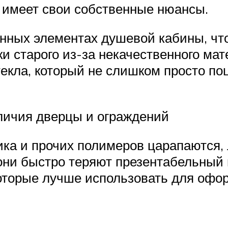
а имеет свои собственные нюансы.
анных элементах душевой кабины, что
ки старого из-за некачественного ма
екла, который не слишком просто поц
личия дверцы и ограждений
ка и прочих полимеров царапаются, 
 они быстро теряют презентабельный 
оторые лучше использовать для офо