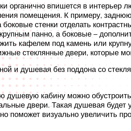
ки органично впишется в интерьер л
ления помещения. К примеру, заднюю
а боковые стенки отделать контраст
рупным панно, а боковые – дополни
жить кафелем под камень или крупну
жные стеклянные двери, которые мо
ной и душевая без поддона со стекл
ю душевую кабину можно обустроить
кальные двери. Такая душевая будет 
но поможет визуально увеличить про