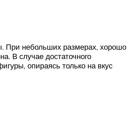
ы. При небольших размерах, хорошо
а. В случае достаточного
игуры, опираясь только на вкус