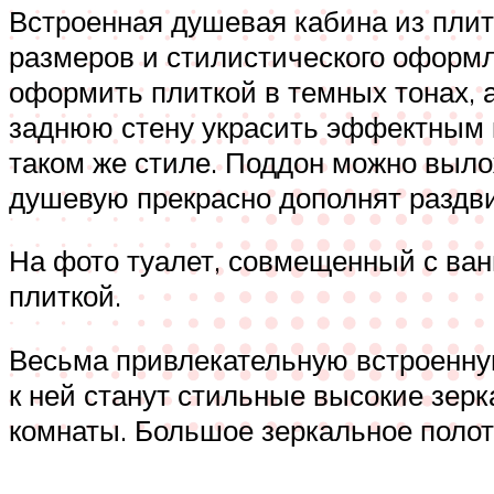
Встроенная душевая кабина из плит
размеров и стилистического оформ
оформить плиткой в темных тонах, 
заднюю стену украсить эффектным к
таком же стиле. Поддон можно выло
душевую прекрасно дополнят раздви
На фото туалет, совмещенный с ван
плиткой.
Весьма привлекательную встроенну
к ней станут стильные высокие зер
комнаты. Большое зеркальное полот