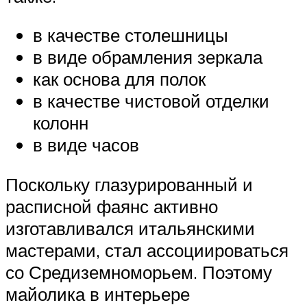
в качестве столешницы
в виде обрамления зеркала
как основа для полок
в качестве чистовой отделки
колонн
в виде часов
Поскольку глазурированный и
расписной фаянс активно
изготавливался итальянскими
мастерами, стал ассоциироваться
со Средиземноморьем. Поэтому
майолика в интерьере