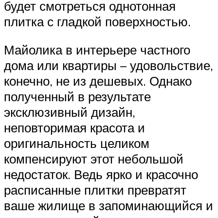
будет смотреться однотонная
плитка с гладкой поверхностью.
Майолика в интерьере частного
дома или квартиры – удовольствие,
конечно, не из дешевых. Однако
полученный в результате
эксклюзивный дизайн,
неповторимая красота и
оригинальность целиком
компенсируют этот небольшой
недостаток. Ведь ярко и красочно
расписанные плитки превратят
ваше жилище в запоминающийся и