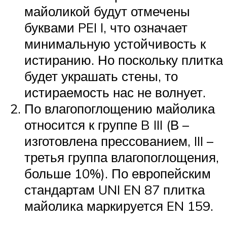
майоликой будут отмечены
буквами PEI I, что означает
минимальную устойчивость к
истиранию. Но поскольку плитка
будет украшать стены, то
истираемость нас не волнует.
По влагопоглощению майолика
относится к группе B III (В –
изготовлена прессованием, III –
третья группа влагопоглощения,
больше 10%). По европейским
стандартам UNI EN 87 плитка
майолика маркируется EN 159.