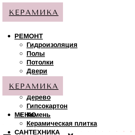
РЕМОНТ
Гидроизоляция
Полы
Потолки
Двери
Стены
МАТЕРИАЛЫ
Дерево
Гипсокартон
МЕНЮ
Камень
Керамическая плитка
САНТЕХНИКА