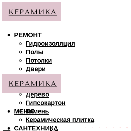
РЕМОНТ
Гидроизоляция
Полы
Потолки
Двери
Стены
МАТЕРИАЛЫ
Дерево
Гипсокартон
МЕНЮ
Камень
Керамическая плитка
САНТЕХНИКА