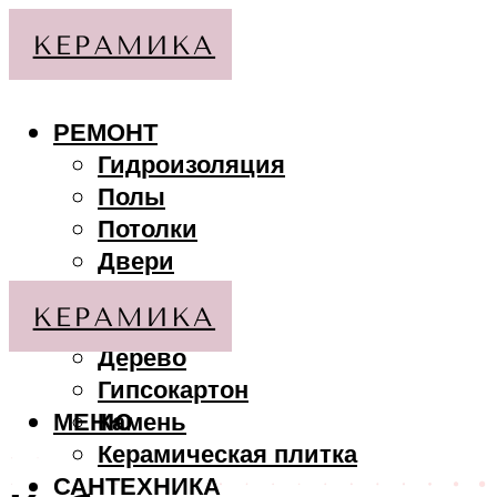
РЕМОНТ
Гидроизоляция
Полы
Потолки
Двери
Стены
МАТЕРИАЛЫ
Дерево
Гипсокартон
МЕНЮ
Камень
Керамическая плитка
САНТЕХНИКА