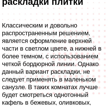
раскладки плитки
Классическим и довольно
распространенным решением,
является оформление верхней
части в светлом цвете, а нижней в
более темном, с использованием
четкой бордюрной линии. Однако
данный вариант раскладки, не
следует применять в маленьком
санузле. В таких комнатах лучше
будет смотреться однотонный
кафель в бежевых, оливковых,