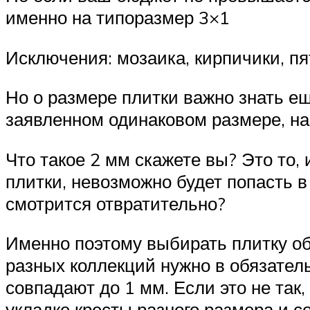
именно на типоразмер 3×1
Исключения: мозаика, кирпичики, пя
Но о размере плитки важно знать ещ
заявленном одинаковом размере, на
Что такое 2 мм скажете вы? Это то,
плитки, невозможно будет попасть в
смотрится отвратительно?
Именно поэтому выбирать плитку обя
разных коллекций нужно в обязател
совпадают до 1 мм. Если это не так
укладке кресты разного размера и 