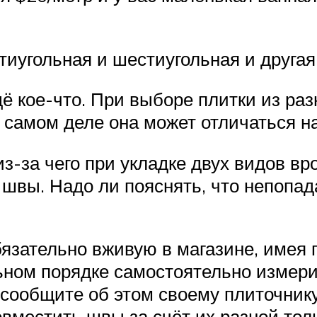
тиугольная и шестиугольная и другая
ё кое-что. При выборе плитки из раз
 самом деле она может отличаться н
 из-за чего при укладке двух видов в
 швы. Надо ли пояснять, что непопад
зательно вживую в магазине, имея п
ьном порядке самостоятельно измери
, сообщите об этом своему плиточник
совместить швы за счёт их разной то