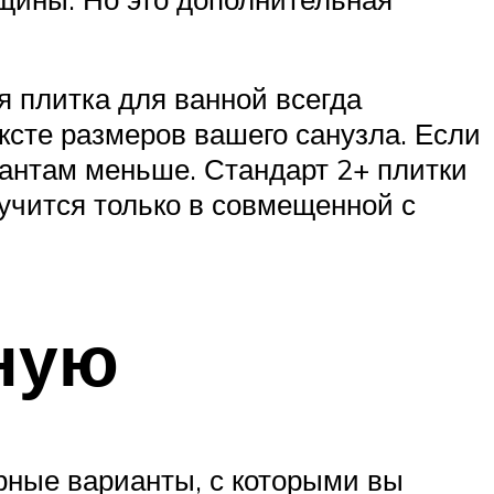
 плитка для ванной всегда
ксте размеров вашего санузла. Если
иантам меньше. Стандарт 2+ плитки
лучится только в совмещенной с
нную
рные варианты, с которыми вы