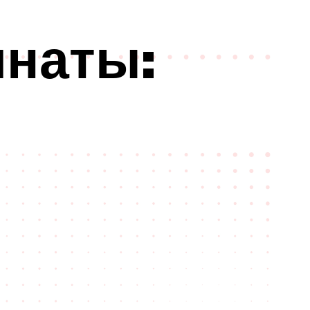
мнаты: