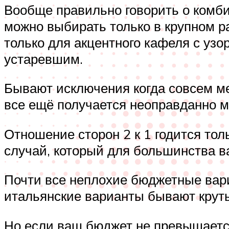
Вообще правильно говорить о комби
можно выбирать только в крупном р
только для акцентного кафеля с узо
устаревшим.
Бывают исключения когда совсем ме
все ещё получается неоправданно м
Отношение сторон 2 к 1 годится тол
случай, который для большинства в
Почти все неплохие бюджетные вари
итальянские варианты бывают крут
Но если ваш бюджет не превышается