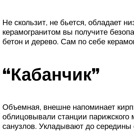
Не скользит, не бьется, обладает н
керамогранитом вы получите безоп
бетон и дерево. Сам по себе керамо
“Кабанчик”
Объемная, внешне напоминает кирпич
облицовывали станции парижского м
санузлов. Укладывают до середины 