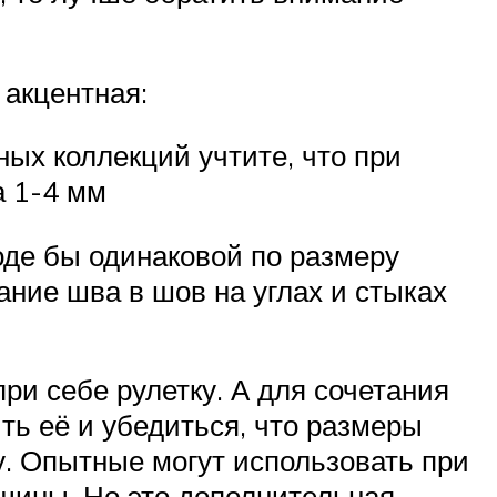
 акцентная:
ных коллекций учтите, что при
а 1-4 мм
роде бы одинаковой по размеру
ание шва в шов на углах и стыках
ри себе рулетку. А для сочетания
ть её и убедиться, что размеры
у. Опытные могут использовать при
лщины. Но это дополнительная