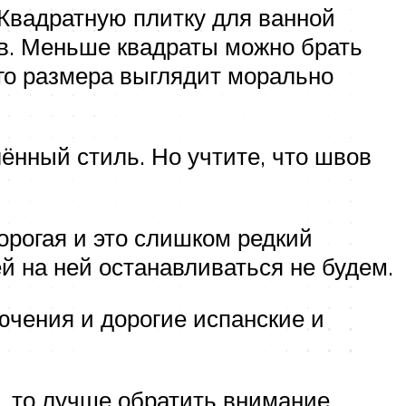
Квадратную плитку для ванной
ов. Меньше квадраты можно брать
его размера выглядит морально
ённый стиль. Но учтите, что швов
орогая и это слишком редкий
й на ней останавливаться не будем.
ючения и дорогие испанские и
, то лучше обратить внимание