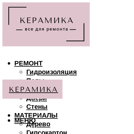
РЕМОНТ
Гидроизоляция
Полы
Потолки
Двери
Стены
МАТЕРИАЛЫ
МЕНЮ
Дерево
Гипсокартон