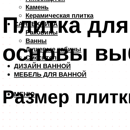
Камень
Плитка для
Керамическая плитка
САНТЕХНИКА
Раковины
Ванны
основы вы
Душевые кабины
Смесители
ДИЗАЙН ВАННОЙ
МЕБЕЛЬ ДЛЯ ВАННОЙ
Размер плитк
МЕНЮ