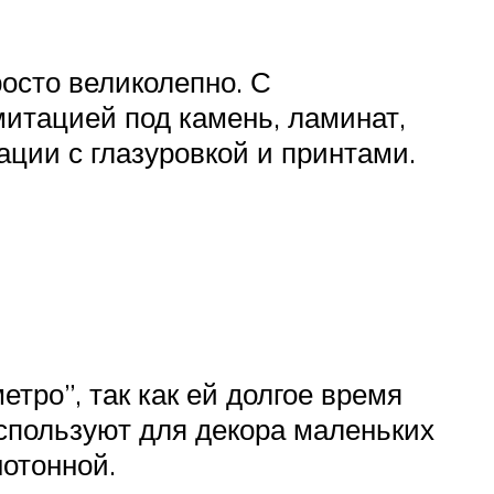
росто великолепно. С
итацией под камень, ламинат,
ации с глазуровкой и принтами.
тро”, так как ей долгое время
спользуют для декора маленьких
нотонной.