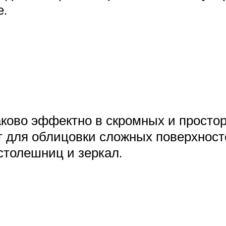
е.
ково эффектно в скромных и просто
 для облицовки сложных поверхностей
столешниц и зеркал.