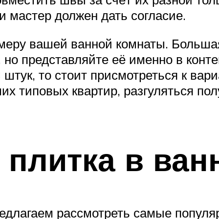
 и мастер должен дать согласие.
меру вашей ванной комнаты. Большая
 но представляйте её именно в конте
 штук, то стоит присмотреться к вар
их типовых квартир, разгуляться по
 плитка в ва
редлагаем рассмотреть самые популя