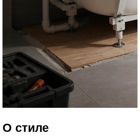
О стиле