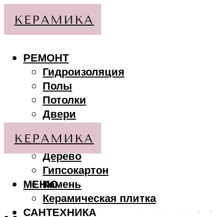
РЕМОНТ
Гидроизоляция
Полы
Потолки
Двери
Стены
МАТЕРИАЛЫ
Дерево
Гипсокартон
МЕНЮ
Камень
Керамическая плитка
САНТЕХНИКА