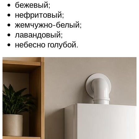
бежевый;
нефритовый;
жемчужно-белый;
лавандовый;
небесно голубой.