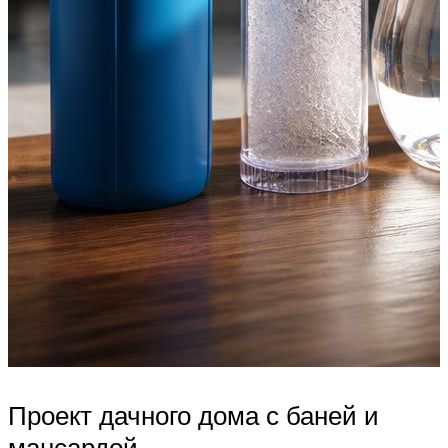
Проект дачного дома с баней и
мансардой