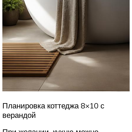
Планировка коттеджа 8×10 с
верандой
При желании, кухню можно