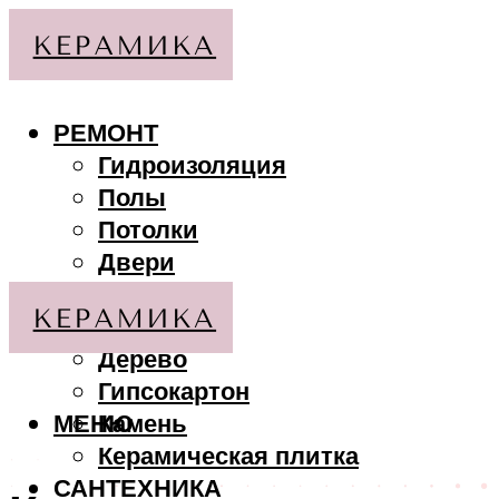
РЕМОНТ
Гидроизоляция
Полы
Потолки
Двери
Стены
МАТЕРИАЛЫ
Дерево
Гипсокартон
МЕНЮ
Камень
Керамическая плитка
САНТЕХНИКА