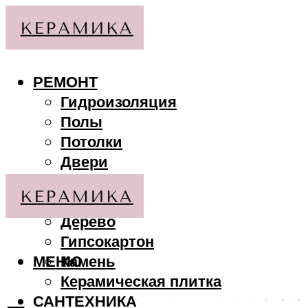
РЕМОНТ
Гидроизоляция
Полы
Потолки
Двери
Стены
МАТЕРИАЛЫ
Дерево
Гипсокартон
МЕНЮ
Камень
Керамическая плитка
САНТЕХНИКА