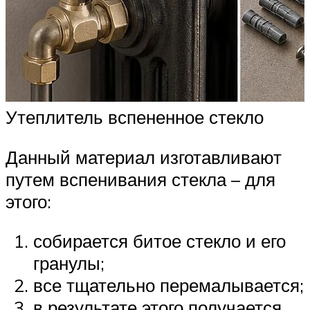
Утеплитель вспененное стекло
Данный материал изготавливают
путем вспенивания стекла – для
этого:
собирается битое стекло и его
гранулы;
все тщательно перемалывается;
в результате этого получается