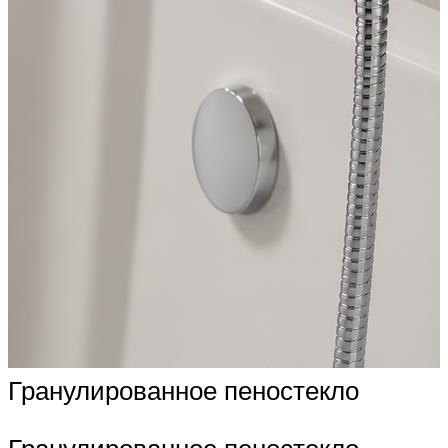
Гранулированное пеностекло
Гранулированное пеностекло