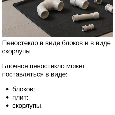
Пеностекло в виде блоков и в виде
скорлупы
Блочное пеностекло может
поставляться в виде:
блоков;
плит;
скорлупы.