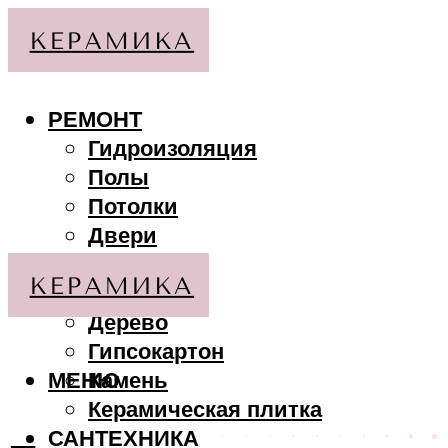
РЕМОНТ
Гидроизоляция
Полы
Потолки
Двери
Стены
МАТЕРИАЛЫ
Дерево
Гипсокартон
МЕНЮ
Камень
Керамическая плитка
САНТЕХНИКА