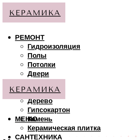
РЕМОНТ
Гидроизоляция
Полы
Потолки
Двери
Стены
МАТЕРИАЛЫ
Дерево
Гипсокартон
МЕНЮ
Камень
Керамическая плитка
САНТЕХНИКА