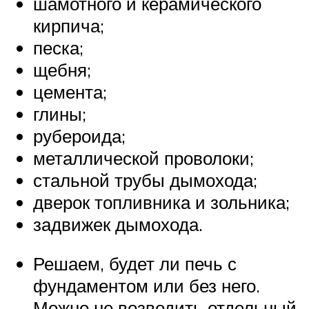
шамотного и керамического
кирпича;
песка;
щебня;
цемента;
глины;
рубероида;
металлической проволоки;
стальной трубы дымохода;
дверок топливника и зольника;
задвижек дымохода.
Решаем, будет ли печь с
фундаментом или без него.
Можно не возводить отдельный