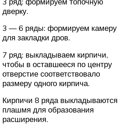
3 ряд: формируем топочную
дверку.
3 — 6 ряды: формируем камеру
для закладки дров.
7 ряд: выкладываем кирпичи,
чтобы в оставшееся по центру
отверстие соответствовало
размеру одного кирпича.
Кирпичи 8 ряда выкладываются
плашмя для образования
расширения.