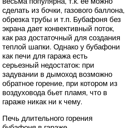
весьма популярна, т.к. ее можно
сделать из бочки, газового баллона,
обрезка трубы и т.п. Бубафоня без
экрана дает конвективный поток,
как раз достаточный для создания
теплой шапки. Однако у бубафони
как печи для гаража есть
серьезный недостаток: при
задувании в дымоход возможно
обратное горение, при котором из
воздуховода бьет пламя, что в
гараже никак ни к чему.
Печь длительного горения
бубафоня в гараже