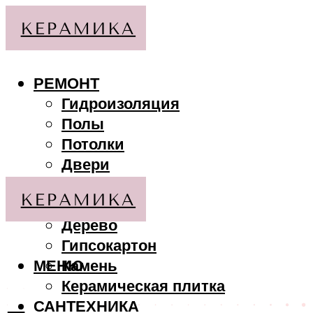
РЕМОНТ
Гидроизоляция
Полы
Потолки
Двери
Стены
МАТЕРИАЛЫ
Дерево
Гипсокартон
МЕНЮ
Камень
Керамическая плитка
САНТЕХНИКА