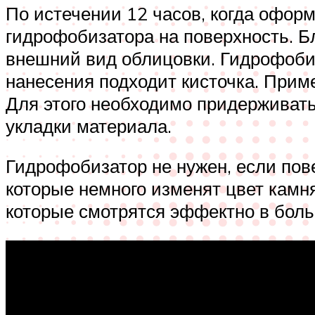
По истечении 12 часов, когда офо
гидрофобизатора на поверхность. Бл
внешний вид облицовки. Гидрофоби
нанесения подходит кисточка. Прим
Для этого необходимо придерживать
укладки материала.
Гидрофобизатор не нужен, если пове
которые немного изменят цвет камня
которые смотрятся эффектно в бол