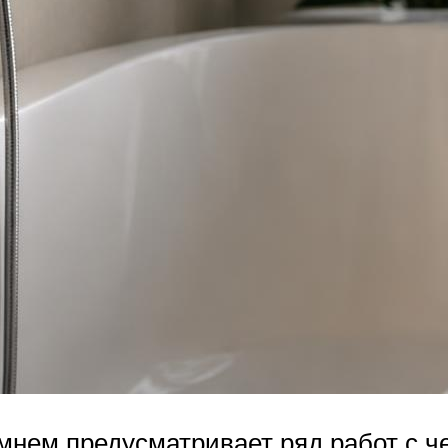
нем предусматривает ряд работ с ч