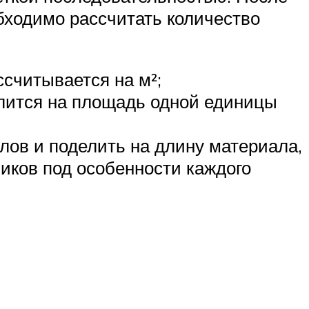
бходимо рассчитать количество
считывается на м²;
лится на площадь одной единицы
лов и поделить на длину материала,
иков под особенности каждого