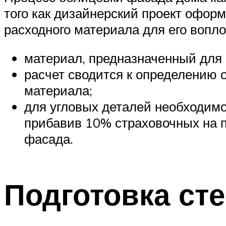
того как дизайнерский проект офор
расходного материала для его вопл
материал, предназначенный для 
расчет сводится к определению
материала;
для угловых деталей необходимо
прибавив 10% страховочных на п
фасада.
Подготовка сте