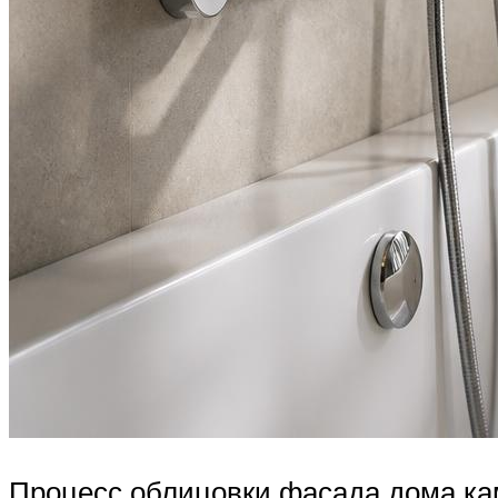
Процесс облицовки фасада дома кам