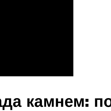
да камнем: п