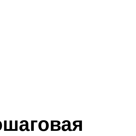
ошаговая