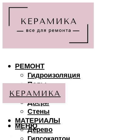
РЕМОНТ
Гидроизоляция
Полы
Потолки
Двери
Стены
МАТЕРИАЛЫ
МЕНЮ
Дерево
Гипсокартон