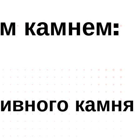
м камнем:
тивного камня