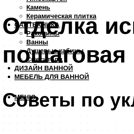
Камень
Отделка ис
Керамическая плитка
САНТЕХНИКА
Раковины
Ванны
пошаговая 
Душевые кабины
Смесители
ДИЗАЙН ВАННОЙ
МЕБЕЛЬ ДЛЯ ВАННОЙ
Советы по ук
МЕНЮ