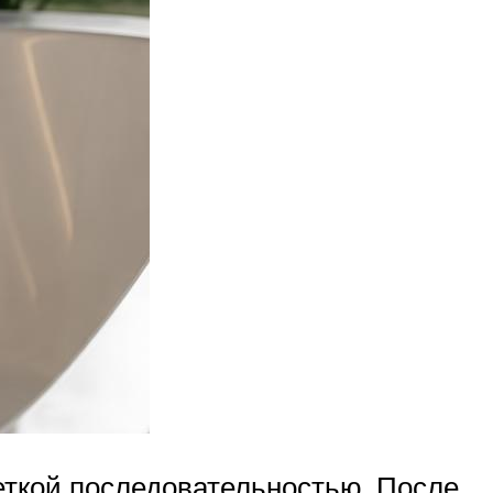
еткой последовательностью. После