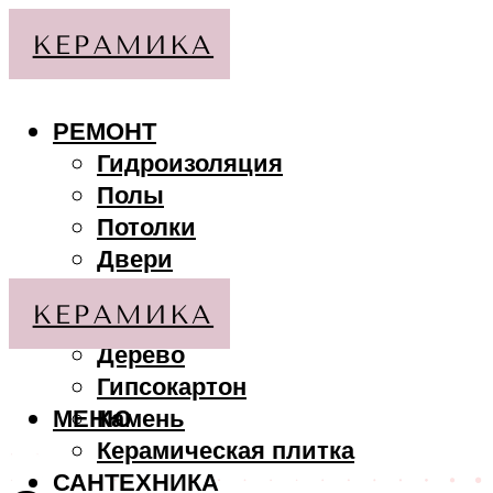
РЕМОНТ
Гидроизоляция
Полы
Потолки
Двери
Стены
МАТЕРИАЛЫ
Дерево
Гипсокартон
МЕНЮ
Камень
Керамическая плитка
САНТЕХНИКА