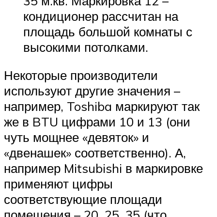
35 м.кв. Маркировка 12 –
кондиционер рассчитан на
площадь большой комнаты с
высокими потолками.
Некоторые производители
используют другие значения –
например, Toshiba маркируют так
же в BTU цифрами 10 и 13 (они
чуть мощнее «девяток» и
«двенашек» соответственно). А,
например Mitsubishi в маркировке
применяют цифры
соответствующие площади
помещения – 20, 25, 35 (что