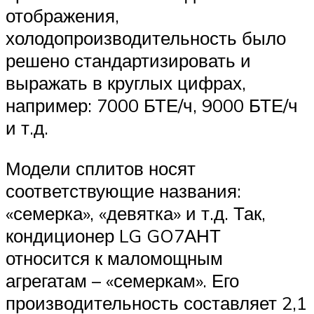
отображения,
холодопроизводительность было
решено стандартизировать и
выражать в круглых цифрах,
например: 7000 БТЕ/ч, 9000 БТЕ/ч
и т.д.
Модели сплитов носят
соответствующие названия:
«семерка», «девятка» и т.д. Так,
кондиционер LG GO7АНТ
относится к маломощным
агрегатам – «семеркам». Его
производительность составляет 2,1