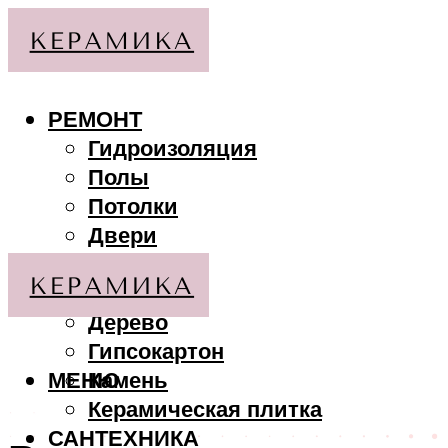
РЕМОНТ
Гидроизоляция
Полы
Потолки
Двери
Стены
МАТЕРИАЛЫ
Дерево
Гипсокартон
МЕНЮ
Камень
Керамическая плитка
САНТЕХНИКА