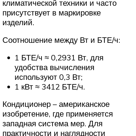
климатической техники и часто
присутствует в маркировке
изделий.
Соотношение между Вт и БТЕ/ч:
1 БТЕ/ч ≈ 0,2931 Вт, для
удобства вычисления
используют 0,3 Вт;
1 кВт ≈ 3412 БТЕ/ч.
Кондиционер – американское
изобретение, где применяется
западная система мер. Для
практичности и наглядности