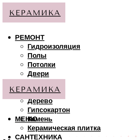
РЕМОНТ
Гидроизоляция
Полы
Потолки
Двери
Стены
МАТЕРИАЛЫ
Дерево
Гипсокартон
МЕНЮ
Камень
Керамическая плитка
САНТЕХНИКА