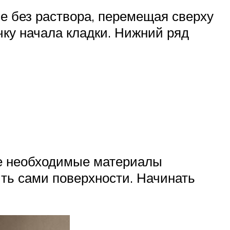
не без раствора, перемещая сверху
чку начала кладки. Нижний ряд
се необходимые материалы
ть сами поверхности. Начинать