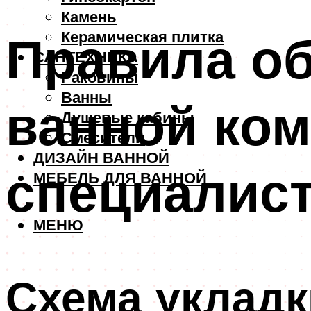
Камень
Правила об
Керамическая плитка
САНТЕХНИКА
Раковины
Ванны
ванной ком
Душевые кабины
Смесители
ДИЗАЙН ВАННОЙ
специалис
МЕБЕЛЬ ДЛЯ ВАННОЙ
МЕНЮ
Схема укладк