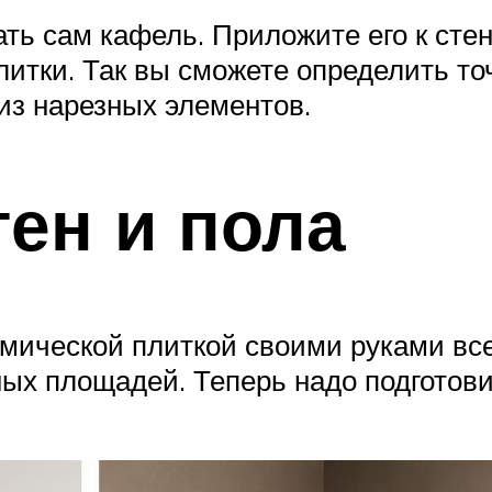
ть сам кафель. Приложите его к сте
литки. Так вы сможете определить то
из нарезных элементов.
тен и пола
рамической плиткой своими руками в
ых площадей. Теперь надо подготови