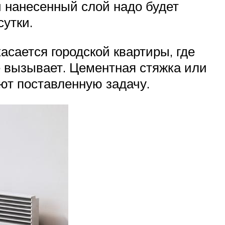
й нанесенный слой надо будет
сутки.
касается городской квартиры, где
е вызывает. Цементная стяжка или
т поставленную задачу.