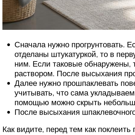
Сначала нужно прогрунтовать. Е
отделаны штукатуркой, то в пер
ним. Если таковые обнаружены, т
раствором. После высыхания про
Далее нужно прошпаклевать пов
учитывать, что сама укладывае
помощью можно скрыть небольшо
После высыхания шпаклевочного 
Как видите, перед тем как поклеить