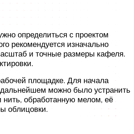
нужно определиться с проектом
того рекомендуется изначально
масштаб и точные размеры кафеля.
ктировки.
 рабочей площадке. Для начала
в дальнейшем можно было устранить
 нить, обработанную мелом, её
ры облицовки.