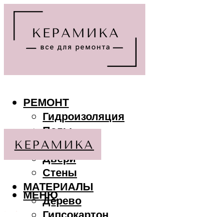
РЕМОНТ
Гидроизоляция
Полы
Потолки
Двери
Стены
МАТЕРИАЛЫ
МЕНЮ
Дерево
Гипсокартон