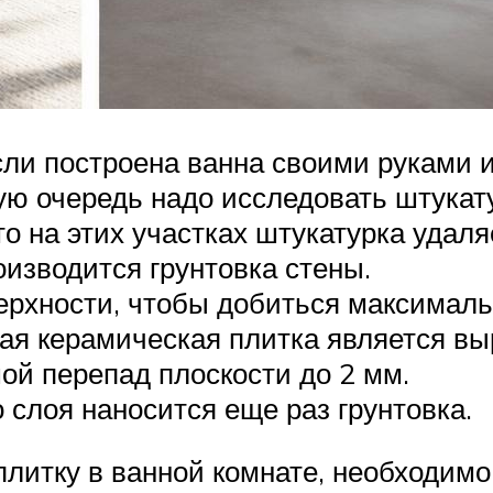
сли построена ванна своими руками и
вую очередь надо исследовать штукат
о на этих участках штукатурка удал
изводится грунтовка стены.
ерхности, чтобы добиться максималь
мая керамическая плитка является в
й перепад плоскости до 2 мм.
слоя наносится еще раз грунтовка.
 плитку в ванной комнате, необходим