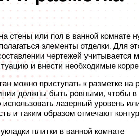
 на стены или пол в ванной комнате 
сполагаться элементы отделки. Для э
 составлении чертежей учитывается 
итуацию и внести необходимые корре
отан можно приступать к разметке на
Линии должны быть ровными, чтобы 
о использовать лазерный уровень или
ть и таким образом отмечают конту
укладки плитки в ванной комнате