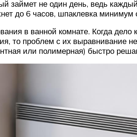
ый займет не один день, ведь кажды
хнет до 6 часов, шпаклевка минимум 
вания в ванной комнате. Когда дело 
тия, то проблем с их выравнивание н
тная или полимерная) быстро решаю