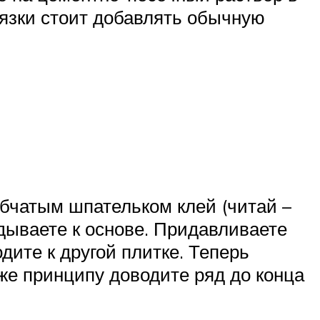
вязки стоит добавлять обычную
бчатым шпательком клей (читай –
адываете к основе. Придавливаете
дите к другой плитке. Теперь
 же принципу доводите ряд до конца