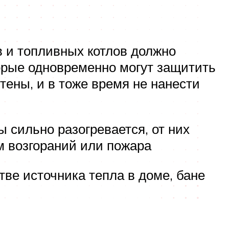
в и топливных котлов должно
орые одновременно могут защитить
тены, и в тоже время не нанести
сильно разогревается, от них
м возгораний или пожара
ве источника тепла в доме, бане