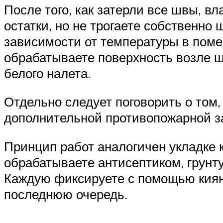
После того, как затерли все швы, в
остатки, но не трогаете собственно
зависимости от температуры в помещ
обрабатываете поверхность возле шв
белого налета.
Отдельно следует поговорить о том,
дополнительной противопожарной з
Принцип работ аналогичен укладке 
обрабатываете антисептиком, грунт
Каждую фиксируете с помощью киянк
последнюю очередь.