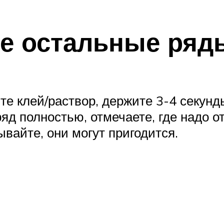
е остальные ряд
е клей/раствор, держите 3-4 секунд
ряд полностью, отмечаете, где надо 
вайте, они могут пригодится.