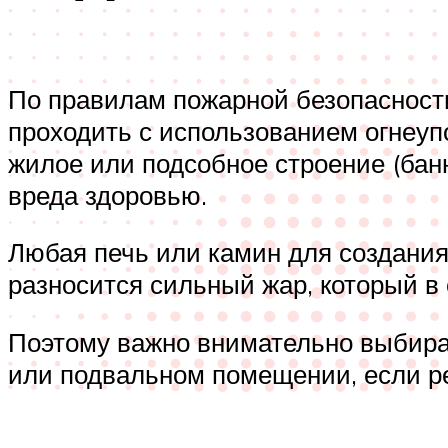
По правилам пожарной безопасности
проходить с использованием огнеу
жилое или подсобное строение (баню
вреда здоровью.
Любая печь или камин для создания
разносится сильный жар, который в
Поэтому важно внимательно выбират
или подвальном помещении, если ре