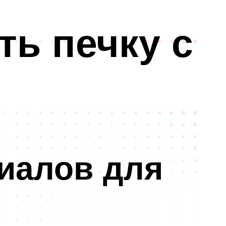
ть печку с
иалов для