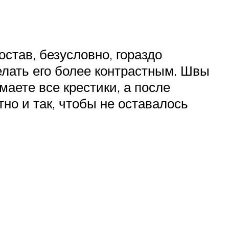
став, безусловно, гораздо
елать его более контрастным. Швы
аете все крестики, а после
но и так, чтобы не оставалось