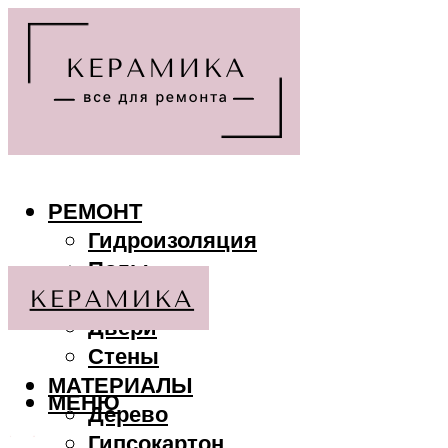
РЕМОНТ
Гидроизоляция
Полы
Потолки
Двери
Стены
МАТЕРИАЛЫ
МЕНЮ
Дерево
Гипсокартон