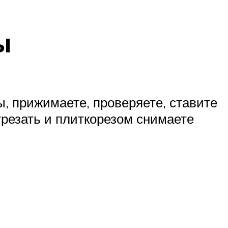
ы
ы, прижимаете, проверяете, ставите
отрезать и плиткорезом снимаете