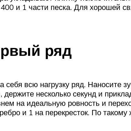
400 и 1 части песка. Для хорошей с
рвый ряд
себя всю нагрузку ряд. Наносите зу
, держите несколько секунд и прикл
внем на идеальную ровность и перехо
 ребро и 1 на перекресток. По такому