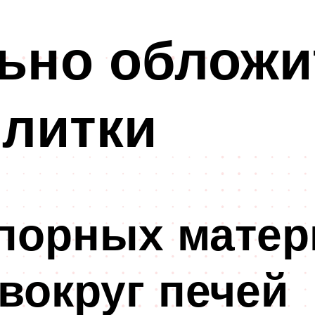
ьно обложи
литки
упорных матер
 вокруг печей