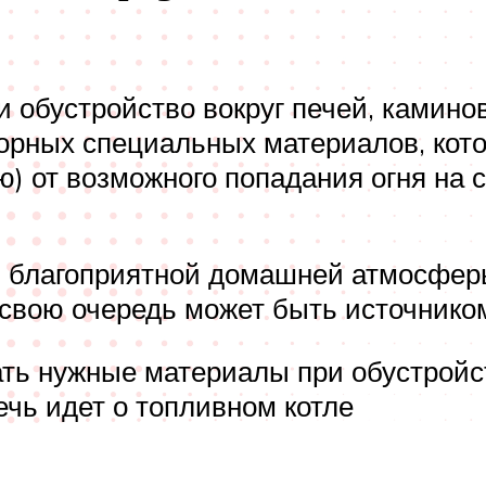
 обустройство вокруг печей, камино
порных специальных материалов, кот
) от возможного попадания огня на с
 благоприятной домашней атмосферы 
 свою очередь может быть источнико
ь нужные материалы при обустройст
чь идет о топливном котле