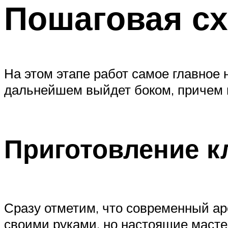
Пошаговая сх
На этом этапе работ самое главное 
дальнейшем выйдет боком, причем 
Приготовление к
Сразу отметим, что современный ар
своими руками, но настоящие масте