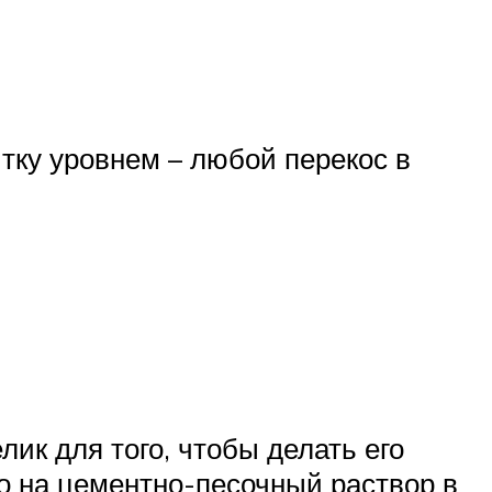
итку уровнем – любой перекос в
ик для того, чтобы делать его
о на цементно-песочный раствор в