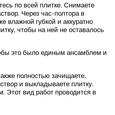
итесь по всей плитке. Снимаете
створ. Через час-полтора в
же влажной губкой и аккуратно
итку, чтобы на ней не оставалось
чтобы это было единым ансамблем и
также полностью зачищаете,
створ и выкладываете плитку.
. Этот вид работ проводится в