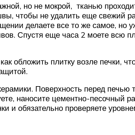
лажной, но не мокрой, тканью проход
 швы, чтобы не удалить еще свежий ра
ении делаете все то же самое, но у
ов. Спустя еще часа 2 моете всю пл
 как обложить плитку возле печки, 
ащитой.
керамики. Поверхность перед печью 
уете, наносите цементно-песочный ра
и и обязательно проверяете уровнем