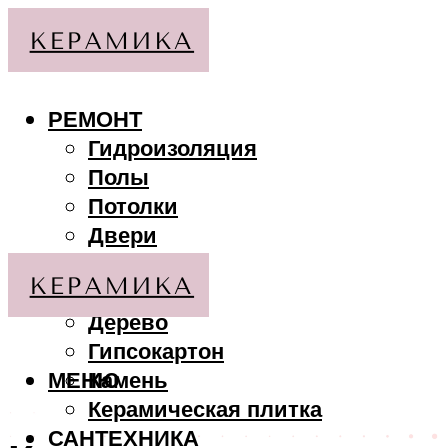
РЕМОНТ
Гидроизоляция
Полы
Потолки
Двери
Стены
МАТЕРИАЛЫ
Дерево
Гипсокартон
МЕНЮ
Камень
Керамическая плитка
САНТЕХНИКА