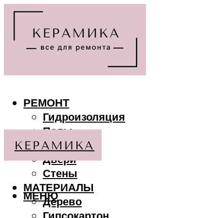
РЕМОНТ
Гидроизоляция
Полы
Потолки
Двери
Стены
МАТЕРИАЛЫ
МЕНЮ
Дерево
Гипсокартон