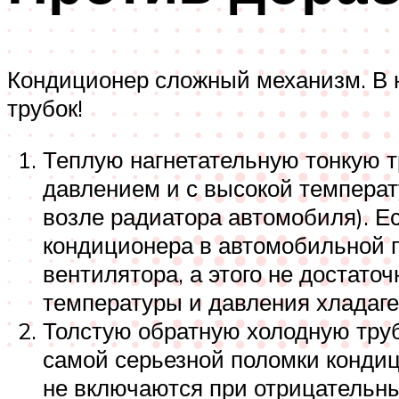
Кондиционер сложный механизм. В 
трубок!
Теплую нагнетательную тонкую т
давлением и с высокой температ
возле радиатора автомобиля). Е
кондиционера в автомобильной пр
вентилятора, а этого не достато
температуры и давления хладаге
Толстую обратную холодную труб
самой серьезной поломки конди
не включаются при отрицательных