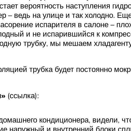
стает вероятность наступления гидроу
р – ведь на улице и так холодно. Ещ
асорение испарителя в салоне – плох
лодный и не испарившийся к компрес
одную трубку, мы мешаем хладагент
оляцией трубка будет постоянно мокра
м»
(ссылка):
 домашнего кондиционера, видели, ч
е наружный и внутренний блоки спли