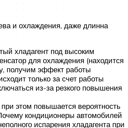
ева и охлаждения, даже длинна
тый хладагент под высоким
денсатор для охлаждения (находится
у, получим эффект работы
исходит только за счет работы
тключаться из-за резкого повышения
к при этом повышается вероятность
 Почему кондиционеры автомобилей
неполного испарения хладагента при