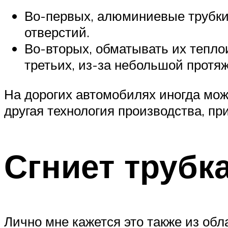
Во-первых, алюминиевые трубки 
отверстий.
Во-вторых, обматывать их тепло
третьих, из-за небольшой протя
На дорогих автомобилях иногда мож
другая технология производства, п
Сгниет трубк
Лично мне кажется это также из обл