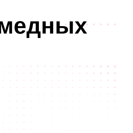
 медных