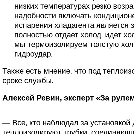
низких температурах резко возра
надобности включать кондиционе
испарения хладагента является з
полностью отдает холод, идет хо
мы термоизолируем толстую хол
гидроудар.
Также есть мнение, что под теплоиз
сроке службы.
Алексей Ревин, эксперт «За руле
— Все, кто наблюдал за установкой
теплоизолируют трубки, соединяющи