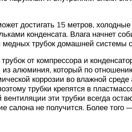
ожет достигать 15 метров, холодные 
ьками конденсата. Влага начнет соб
 медных трубок домашней системы о
 трубок от компрессора и конденсато
 из алюминия, который по отношению
имической коррозии во влажной среде
оэтому трубки крепятся в пластмасс
й вентиляции эти трубки всегда ост
е салона не получится. Более того —