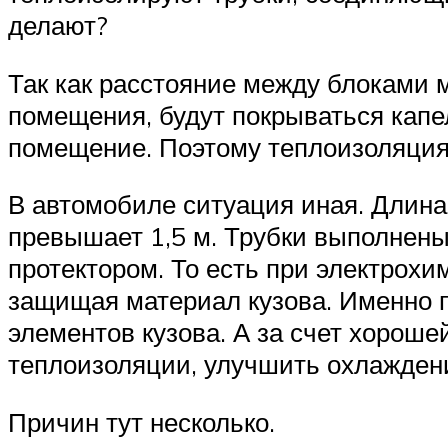
делают?
Так как расстояние между блоками м
помещения, будут покрываться капел
помещение. Поэтому теплоизоляция
В автомобиле ситуация иная. Длина
превышает 1,5 м. Трубки выполнены
протектором. То есть при электрох
защищая материал кузова. Именно п
элементов кузова. А за счет хороше
теплоизоляции, улучшить охлаждени
Причин тут несколько.