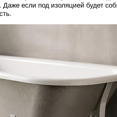
 Даже если под изоляцией будет соби
сть.