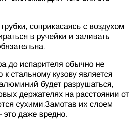
трубки, соприкасаясь с воздухом
ираться в ручейки и заливать
бязательна.
ра до испарителя обычно не
 к стальному кузову является
 алюминий будет разрушаться,
овых держателях на расстоянии от
аются сухими.Замотав их слоем
 это даже вредно.