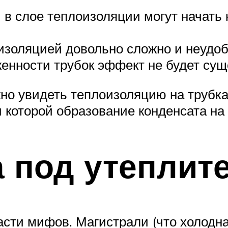
в слое теплоизоляции могут начать 
изоляцией довольно сложно и неудобн
женности трубок эффект не будет су
но увидеть теплоизоляцию на трубка
ри которой образование конденсата н
а под утеплит
асти мифов. Магистрали (что холодная