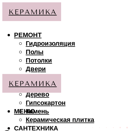
РЕМОНТ
Гидроизоляция
Полы
Потолки
Двери
Стены
МАТЕРИАЛЫ
Дерево
Гипсокартон
МЕНЮ
Камень
Керамическая плитка
САНТЕХНИКА