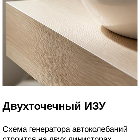
Двухточечный ИЗУ
Схема генератора автоколебаний
строится на двух динисторах.