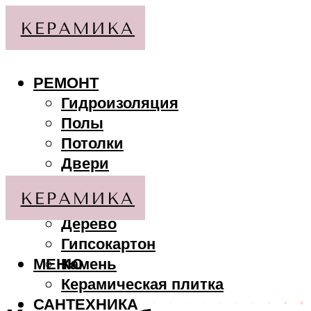
РЕМОНТ
Гидроизоляция
Полы
Потолки
Двери
Стены
МАТЕРИАЛЫ
Дерево
Гипсокартон
МЕНЮ
Камень
Керамическая плитка
САНТЕХНИКА