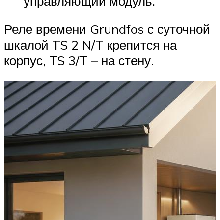
управляющий модуль.
Реле времени Grundfos с суточной
шкалой TS 2 N/T крепится на
корпус, TS 3/T – на стену.