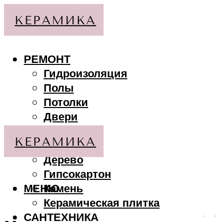
РЕМОНТ
Гидроизоляция
Полы
Потолки
Двери
Стены
МАТЕРИАЛЫ
Дерево
Гипсокартон
МЕНЮ
Камень
Керамическая плитка
САНТЕХНИКА