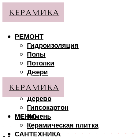
РЕМОНТ
Гидроизоляция
Полы
Потолки
Двери
Стены
МАТЕРИАЛЫ
Дерево
Гипсокартон
МЕНЮ
Камень
Керамическая плитка
САНТЕХНИКА