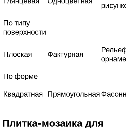
Глянцевая
Одноцветная
рисунк
По типу
поверхности
Рельеф
Плоская
Фактурная
орнаме
По форме
Квадратная
Прямоугольная
Фасонн
Плитка-мозаика для