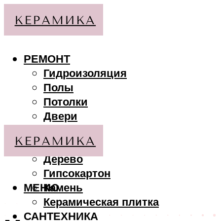
РЕМОНТ
Гидроизоляция
Полы
Потолки
Двери
Стены
МАТЕРИАЛЫ
Дерево
Гипсокартон
МЕНЮ
Камень
Керамическая плитка
САНТЕХНИКА