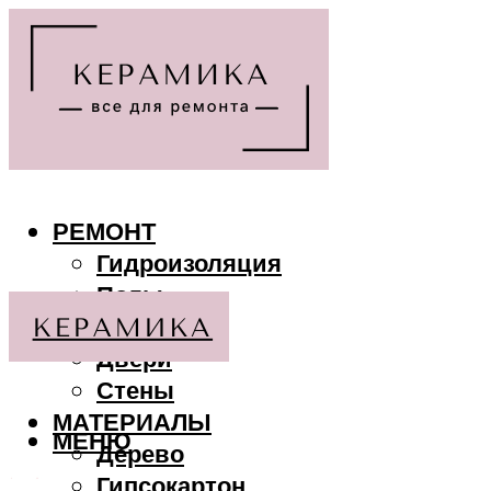
РЕМОНТ
Гидроизоляция
Полы
Потолки
Двери
Стены
МАТЕРИАЛЫ
МЕНЮ
Дерево
Гипсокартон