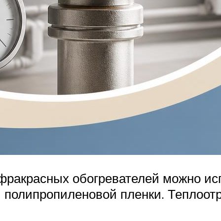
фракрасных обогревателей можно ис
 полипропиленовой пленки. Теплоот