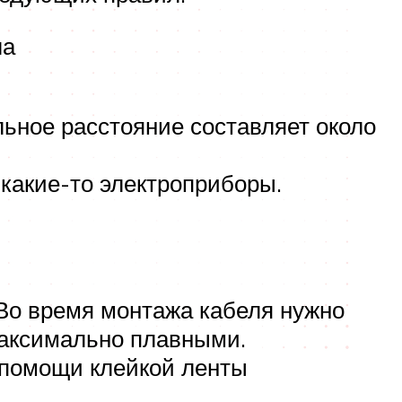
ла
льное расстояние составляет около
 какие-то электроприборы.
Во время монтажа кабеля нужно
 максимально плавными.
 помощи клейкой ленты