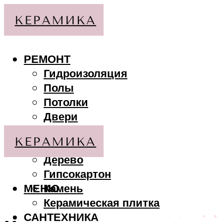
РЕМОНТ
Гидроизоляция
Полы
Потолки
Двери
Стены
МАТЕРИАЛЫ
Дерево
Гипсокартон
МЕНЮ
Камень
Керамическая плитка
САНТЕХНИКА