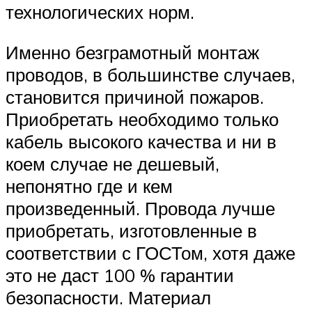
технологических норм.
Именно безграмотный монтаж
проводов, в большинстве случаев,
становится причиной пожаров.
Приобретать необходимо только
кабель высокого качества и ни в
коем случае не дешевый,
непонятно где и кем
произведенный. Провода лучше
приобретать, изготовленные в
соответствии с ГОСТом, хотя даже
это не даст 100 % гарантии
безопасности. Материал