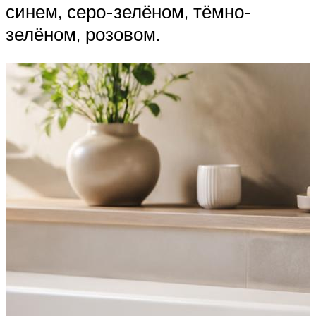
синем, серо-зелёном, тёмно-
зелёном, розовом.