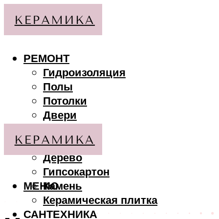
РЕМОНТ
Гидроизоляция
Полы
Потолки
Двери
Стены
МАТЕРИАЛЫ
Дерево
Гипсокартон
МЕНЮ
Камень
Керамическая плитка
САНТЕХНИКА