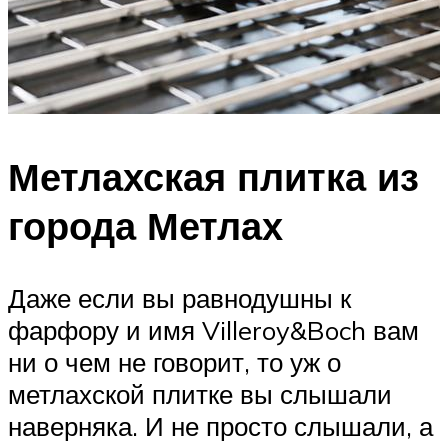
Метлахская плитка из
города Метлах
Даже если вы равнодушны к
фарфору и имя Villeroy&Boch вам
ни о чем не говорит, то уж о
метлахской плитке вы слышали
наверняка. И не просто слышали, а