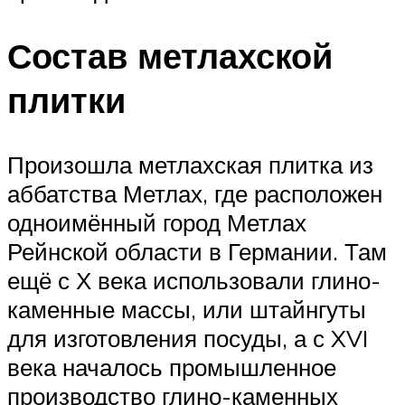
Состав метлахской
плитки
Произошла метлахская плитка из
аббатства Метлах, где расположен
одноимённый город Метлах
Рейнской области в Германии. Там
ещё с Х века использовали глино-
каменные массы, или штайнгуты
для изготовления посуды, а с XVI
века началось промышленное
производство глино-каменных