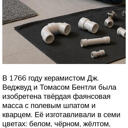
В 1766 году керамистом Дж.
Веджвуд и Томасом Бентли была
изобретена твёрдая фаянсовая
масса с полевым шпатом и
кварцем. Её изготавливали в семи
цветах: белом, чёрном, жёлтом,