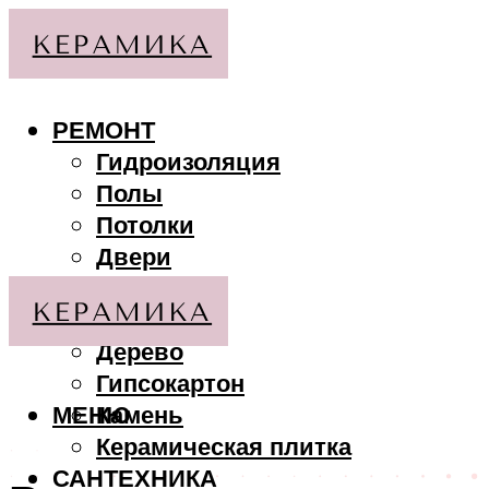
РЕМОНТ
Гидроизоляция
Полы
Потолки
Двери
Стены
МАТЕРИАЛЫ
Дерево
Гипсокартон
МЕНЮ
Камень
Керамическая плитка
САНТЕХНИКА