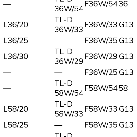
—
F36W/54
36
36W/54
TL-D
L36/20
F36W/33
G13
36W/33
L36/25
—
F36W/35
G13
TL-D
L36/30
F36W/29
G13
36W/29
—
—
F36W/25
G13
TL-D
—
F58W/54
58
58W/54
TL-D
L58/20
F58W/33
G13
58W/33
L58/25
—
F58W/35
G13
TL-D