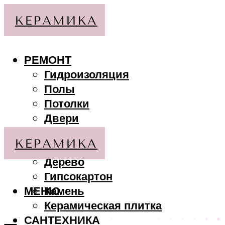
РЕМОНТ
Гидроизоляция
Полы
Потолки
Двери
Стены
МАТЕРИАЛЫ
Дерево
Гипсокартон
МЕНЮ
Камень
Керамическая плитка
САНТЕХНИКА