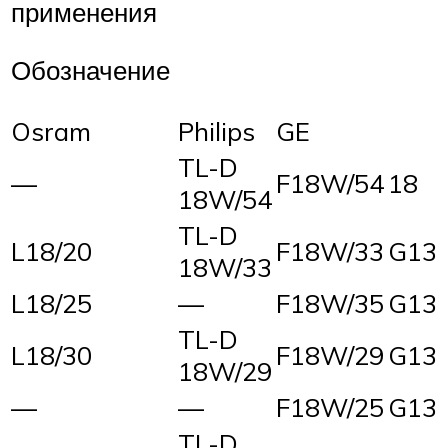
применения
Обозначение
Osram
Philips
GE
TL-D
—
F18W/54
18
18W/54
TL-D
L18/20
F18W/33
G13
18W/33
L18/25
—
F18W/35
G13
TL-D
L18/30
F18W/29
G13
18W/29
—
—
F18W/25
G13
TL-D