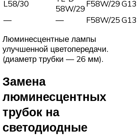
L58/30
F58W/29
G13
58W/29
—
—
F58W/25
G13
Люминесцентные лампы
улучшенной цветопередачи.
(диаметр трубки — 26 мм).
Замена
люминесцентных
трубок на
светодиодные