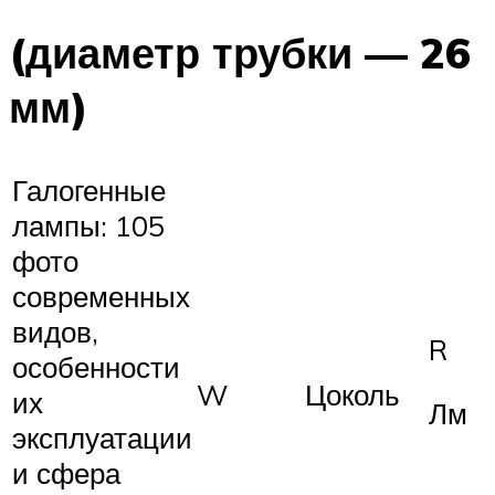
(диаметр трубки — 26
мм)
Галогенные
лампы: 105
фото
современных
видов,
R
особенности
W
Цоколь
их
Лм
эксплуатации
и сфера