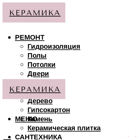
РЕМОНТ
Гидроизоляция
Полы
Потолки
Двери
Стены
МАТЕРИАЛЫ
Дерево
Гипсокартон
МЕНЮ
Камень
Керамическая плитка
САНТЕХНИКА