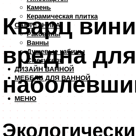
Камень
Кварц вини
Керамическая плитка
САНТЕХНИКА
Раковины
Ванны
вредна для
Душевые кабины
Смесители
ДИЗАЙН ВАННОЙ
наболевши
МЕБЕЛЬ ДЛЯ ВАННОЙ
МЕНЮ
Экологически