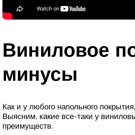
Виниловое по
минусы
Как и у любого напольного покрыти
Выясним, какие все-таки у винилов
преимуществ.