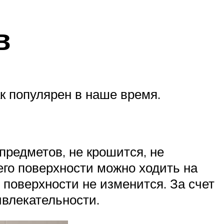
в
к популярен в наше время.
редметов, не крошится, не
его поверхности можно ходить на
 поверхности не изменится. За счет
ивлекательности.