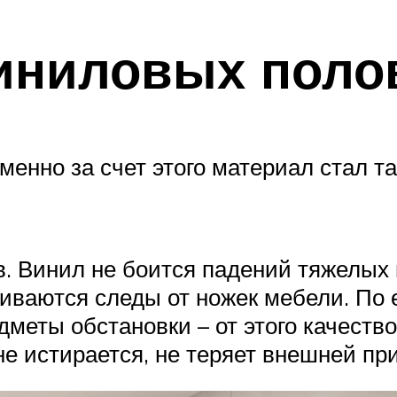
иниловых поло
енно за счет этого материал стал та
 Винил не боится падений тяжелых п
ливаются следы от ножек мебели. По 
меты обстановки – от этого качество
е истирается, не теряет внешней пр