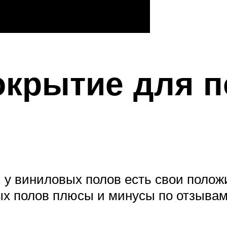
крытие для п
я, у виниловых полов есть свои поло
ых полов плюсы и минусы по отзывам