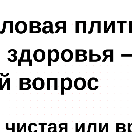
ловая плит
 здоровья –
й вопрос
 чистая или в