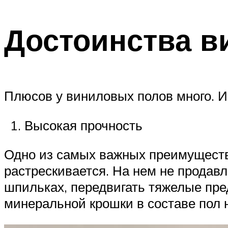
Достоинства в
Плюсов у виниловых полов много. Им
Высокая прочность
Одно из самых важных преимуществ.
растрескивается. На нем не продав
шпильках, передвигать тяжелые пред
минеральной крошки в составе пол н