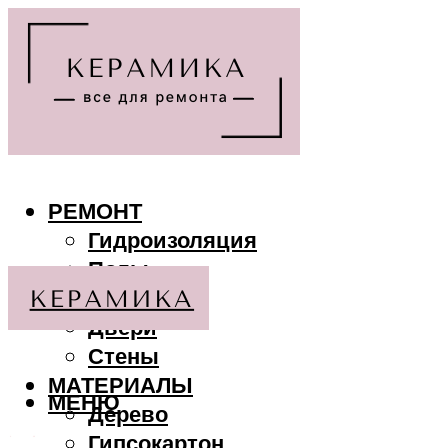
РЕМОНТ
Гидроизоляция
Полы
Потолки
Двери
Стены
МАТЕРИАЛЫ
МЕНЮ
Дерево
Гипсокартон