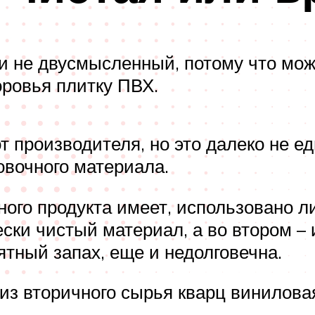
 и не двусмысленный, потому что мож
оровья плитку ПВХ.
от производителя, но это далеко не 
овочного материала.
ного продукта имеет, использовано л
ски чистый материал, а во втором –
ятный запах, еще и недолговечна.
из вторичного сырья кварц винилова