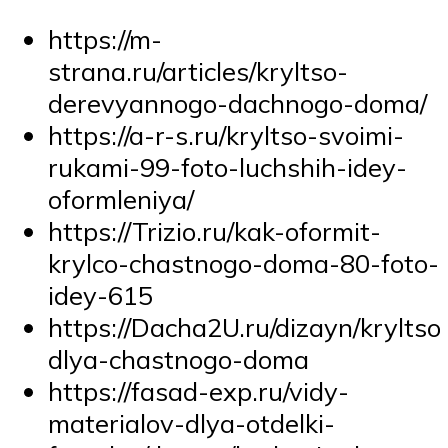
https://m-
strana.ru/articles/kryltso-
derevyannogo-dachnogo-doma/
https://a-r-s.ru/kryltso-svoimi-
rukami-99-foto-luchshih-idey-
oformleniya/
https://Trizio.ru/kak-oformit-
krylco-chastnogo-doma-80-foto-
idey-615
https://Dacha2U.ru/dizayn/kryltso
dlya-chastnogo-doma
https://fasad-exp.ru/vidy-
materialov-dlya-otdelki-