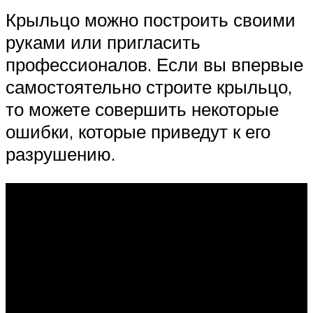
Крыльцо можно построить своими
руками или пригласить
профессионалов. Если вы впервые
самостоятельно строите крыльцо,
то можете совершить некоторые
ошибки, которые приведут к его
разрушению.