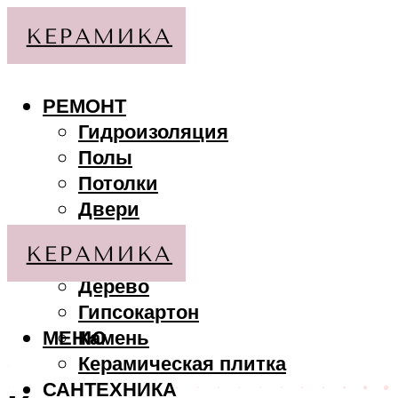
РЕМОНТ
Гидроизоляция
Полы
Потолки
Двери
Стены
МАТЕРИАЛЫ
Дерево
Гипсокартон
МЕНЮ
Камень
Керамическая плитка
САНТЕХНИКА