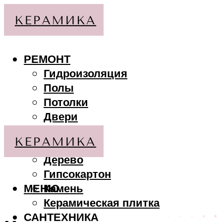
РЕМОНТ
Гидроизоляция
Полы
Потолки
Двери
Стены
МАТЕРИАЛЫ
Дерево
Гипсокартон
МЕНЮ
Камень
Керамическая плитка
САНТЕХНИКА