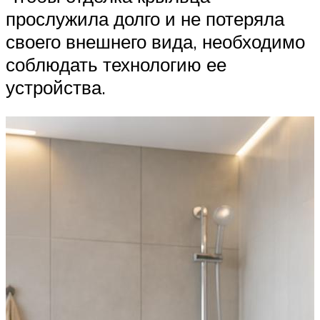
прослужила долго и не потеряла
своего внешнего вида, необходимо
соблюдать технологию ее
устройства.