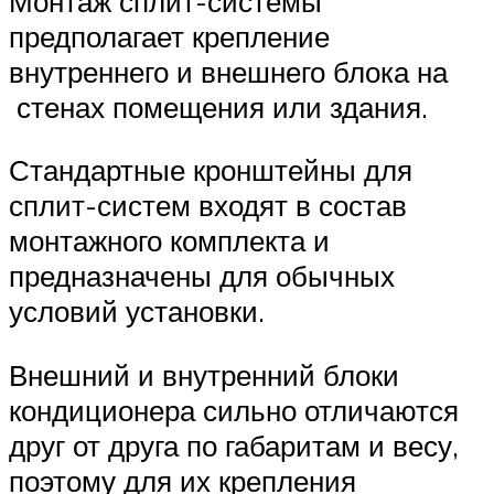
Монтаж сплит-системы
предполагает крепление
внутреннего и внешнего блока на
стенах помещения или здания.
Стандартные кронштейны для
сплит-систем входят в состав
монтажного комплекта и
предназначены для обычных
условий установки.
Внешний и внутренний блоки
кондиционера сильно отличаются
друг от друга по габаритам и весу,
поэтому для их крепления