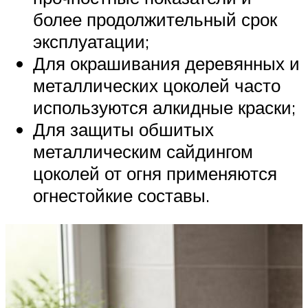
более продолжительный срок
эксплуатации;
Для окрашивания деревянных и
металлических цоколей часто
используются алкидные краски;
Для защиты обшитых
металлическим сайдингом
цоколей от огня применяются
огнестойкие составы.