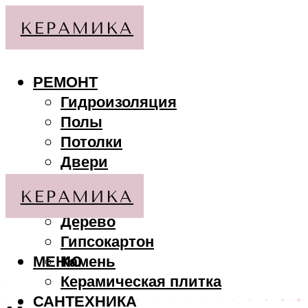
РЕМОНТ
Гидроизоляция
Полы
Потолки
Двери
Стены
МАТЕРИАЛЫ
Дерево
Гипсокартон
МЕНЮ
Камень
Керамическая плитка
САНТЕХНИКА