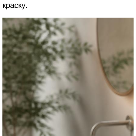
краску.