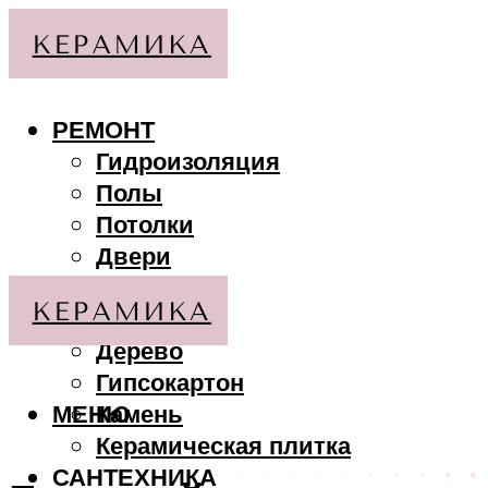
РЕМОНТ
Гидроизоляция
Полы
Потолки
Двери
Стены
МАТЕРИАЛЫ
Дерево
Гипсокартон
МЕНЮ
Камень
Керамическая плитка
САНТЕХНИКА