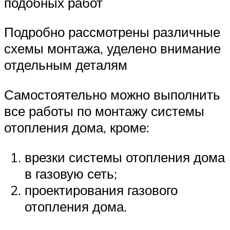
подобных работ
Подробно рассмотрены различные
схемы монтажа, уделено внимание
отдельным деталям
Самостоятельно можно выполнить
все работы по монтажу системы
отопления дома, кроме:
врезки системы отопления дома
в газовую сеть;
проектирования газового
отопления дома.