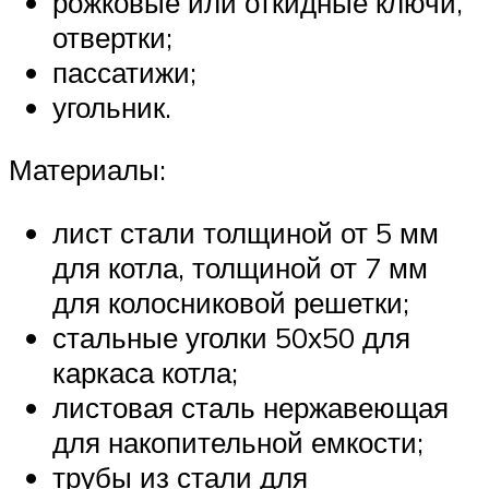
рожковые или откидные ключи,
отвертки;
пассатижи;
угольник.
Материалы:
лист стали толщиной от 5 мм
для котла, толщиной от 7 мм
для колосниковой решетки;
стальные уголки 50х50 для
каркаса котла;
листовая сталь нержавеющая
для накопительной емкости;
трубы из стали для