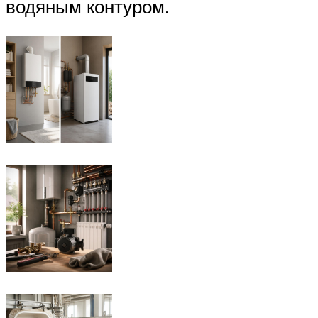
водяным контуром.