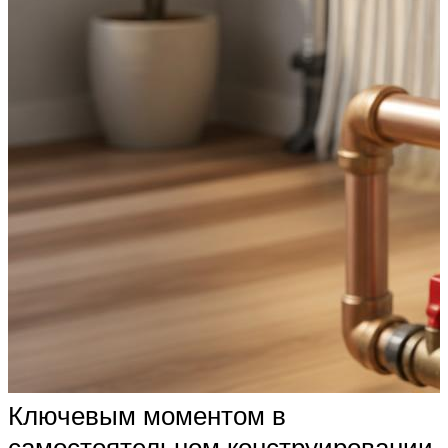
Ключевым моментом в
самостоятельном конструировании