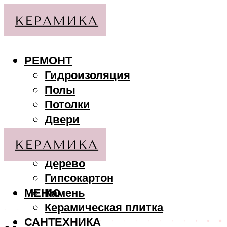
РЕМОНТ
Гидроизоляция
Полы
Потолки
Двери
Стены
МАТЕРИАЛЫ
Дерево
Гипсокартон
МЕНЮ
Камень
Керамическая плитка
САНТЕХНИКА