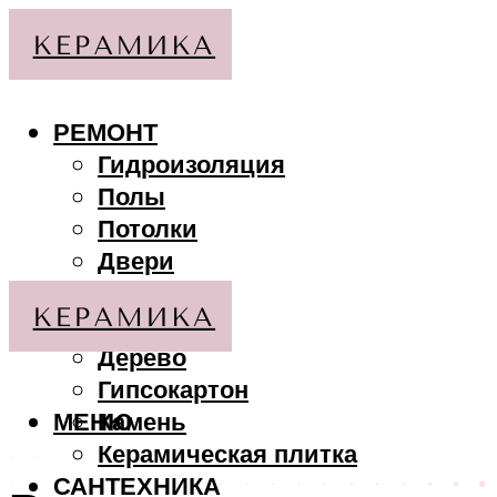
РЕМОНТ
Гидроизоляция
Полы
Потолки
Двери
Стены
МАТЕРИАЛЫ
Дерево
Гипсокартон
МЕНЮ
Камень
Керамическая плитка
САНТЕХНИКА