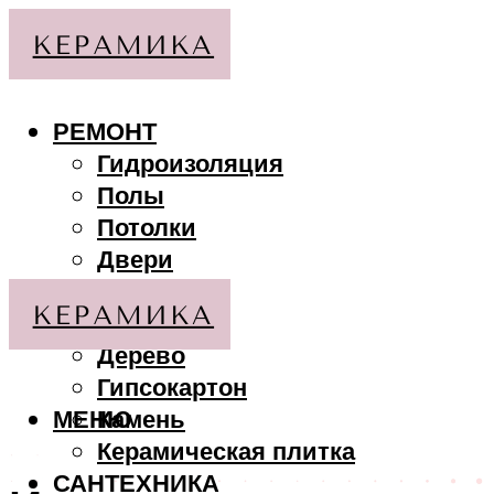
РЕМОНТ
Гидроизоляция
Полы
Потолки
Двери
Стены
МАТЕРИАЛЫ
Дерево
Гипсокартон
МЕНЮ
Камень
Керамическая плитка
САНТЕХНИКА