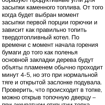
засыпки каменного топлива. От того
когда будет выбран момент
засыпки первой порции горючки и
зависит как правильно топить
твердотопливный котел. По
времени с момент начала горения
бумаги до того как поленья
основной закладки дерева будут
объяты пламенем обычно проходит
минут 4-5, но это при нормальной
тяге и открытой заслонке подувала.
Проверить, что происходит в топке,
можно открыв топочную дверцу –
при аккуратном открытии топка