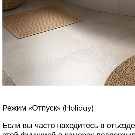
Режим «Отпуск» (Holiday).
Если вы часто находитесь в отъезд
этой функцией в камерах поддержив