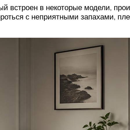
ый встроен в некоторые модели, прои
бороться с неприятными запахами, пл