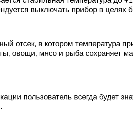
ндуется выключать прибор в целях б
ый отсек, в котором температура при
ты, овощи, мясо и рыба сохраняет 
кации пользователь всегда будет зна
.