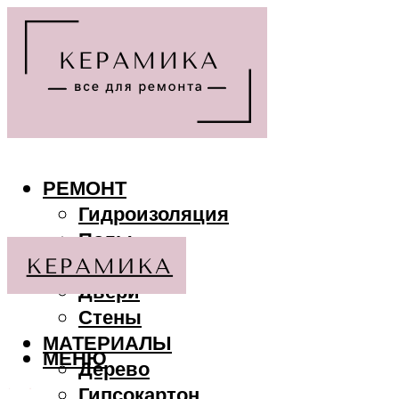
РЕМОНТ
Гидроизоляция
Полы
Потолки
Двери
Стены
МАТЕРИАЛЫ
МЕНЮ
Дерево
Гипсокартон