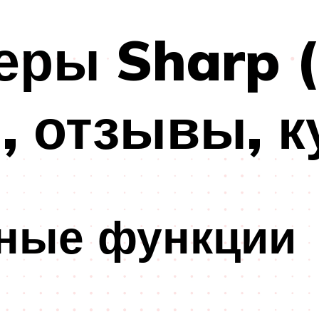
ры Sharp (
, отзывы, к
ные функции