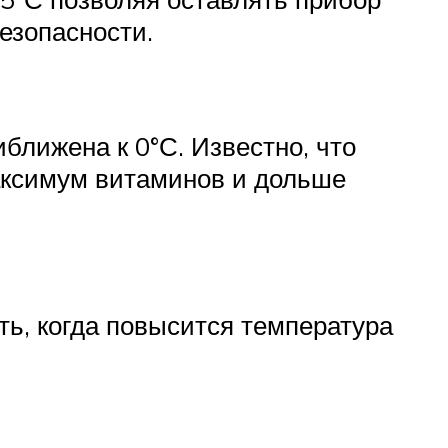
езопасности.
ближена к 0°С. Известно, что
максимум витаминов и дольше
ть, когда повысится температура