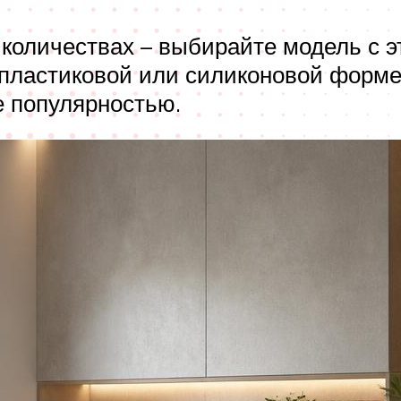
количествах – выбирайте модель с э
 пластиковой или силиконовой форме
е популярностью.