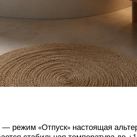
е — режим «Отпуск» настоящая альте
ается стабильная температура до +1