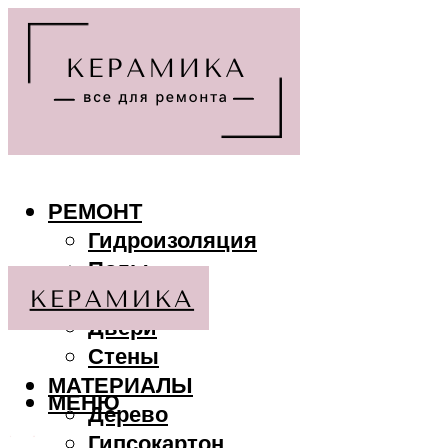
РЕМОНТ
Гидроизоляция
Полы
Потолки
Двери
Стены
МАТЕРИАЛЫ
МЕНЮ
Дерево
Гипсокартон