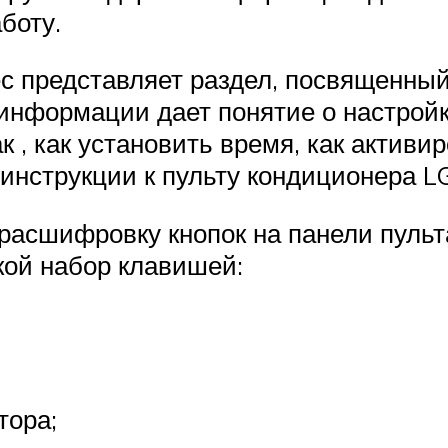
боту.
с представляет раздел, посвященный
информации дает понятие о настрой
ак , как установить время, как акти
инструкции к пульту кондиционера LG
расшифровку кнопок на панели пульт
кой набор клавишей:
тора;