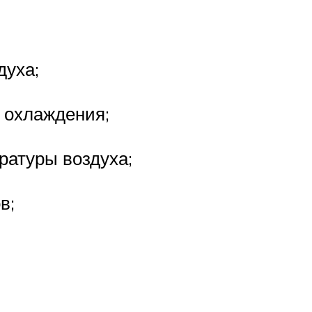
духа;
 охлаждения;
ратуры воздуха;
в;