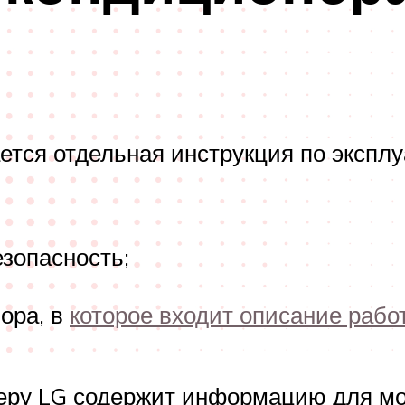
ется отдельная инструкция по эксплу
зопасность;
ора, в
которое входит описание рабо
неру LG содержит информацию для мо