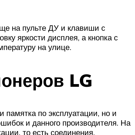
ще на пульте ДУ и клавиши с
ку яркости дисплея, а кнопка с
мпературу на улице.
ионеров LG
и памятка по эксплуатации, но и
шибок и данного производителя. На
ции, то есть соединения.