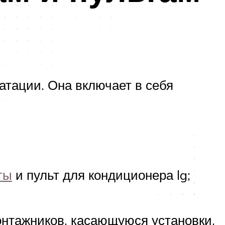
атации. Она включает в себя
ты
и пульт для кондиционера lg;
нтажников, касающуюся установки,