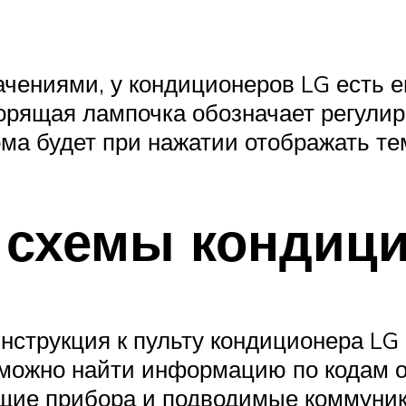
чениями, у кондиционеров LG есть е
рящая лампочка обозначает регулиров
ма будет при нажатии отображать те
 схемы кондиц
нструкция к пульту кондиционера LG 
 можно найти информацию по кодам о
щие прибора и подводимые коммуника