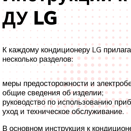
ДУ LG
К каждому кондиционеру LG прилага
несколько разделов:
меры предосторожности и электробе
общие сведения об изделии;
руководство по использованию приб
уход и техническое обслуживание.
В основном инструкция к кондицио