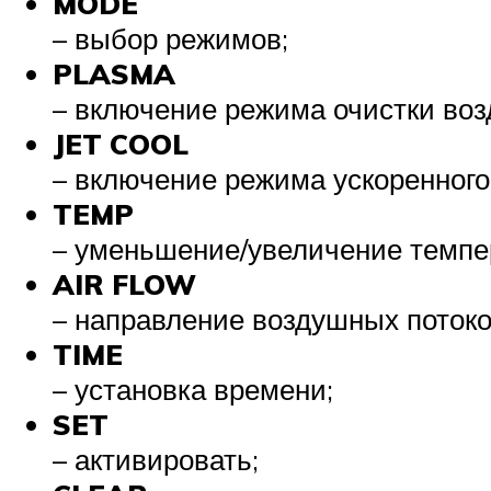
MODE
– выбор режимов;
PLASMA
– включение режима очистки воз
JET COOL
– включение режима ускоренного
TEMP
– уменьшение/увеличение темпе
AIR FLOW
– направление воздушных потоко
TIME
– установка времени;
SET
– активировать;