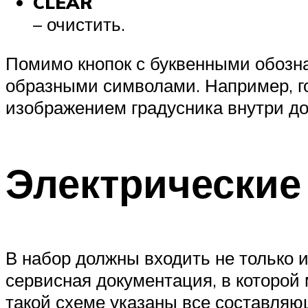
CLEAR
– очистить.
Помимо кнопок с буквенными обозна
образными символами. Например, го
изображением градусника внутри до
Электрические
В набор должны входить не только и
сервисная документация, в которой
такой схеме указаны все составляю