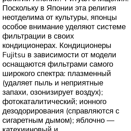
Поскольку в Японии эта религия
неотделима от культуры, японцы
особое внимание уделяют системе
фильтрации в своих
кондиционерах. Кондиционеры
Fujitsu в зависимости от модели
оснащаются фильтрами самого
широкого спектра: плазменный
(удаляет пыль и неприятные
запахи, озонизирует воздух);
фотокаталитический; ионного
дезодорирования (справляются с
сигаретным дымом); яблочно —
катехииновый и