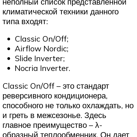
неполный список представленной
климатической техники данного
типа входят:
Classic On/Off;
Airflow Nordic;
Slide Inverter;
Nocria Inverter.
Classic On/Off – это стандарт
реверсивного кондиционера,
способного не только охлаждать, но
и греть в межсезонье. Здесь
главное преимущество – λ-
образный теплообменник. Он дает