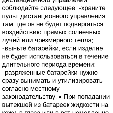
соблюдайте следующее: -храните
пульт дистанционного управления
там, где он не будет подвергаться
воздействию прямых солнечных
лучей или чрезмерного тепла;
-выньте батарейки, если изделие
не будет использоваться в течение
длительного периода времени;
-разряженные батарейки нужно
сразу вынимать и утилизировать
согласно местному
законодательству. • При попадании
вытекшей из батареек жидкости на
кожу, в глаза или в рот немедленно