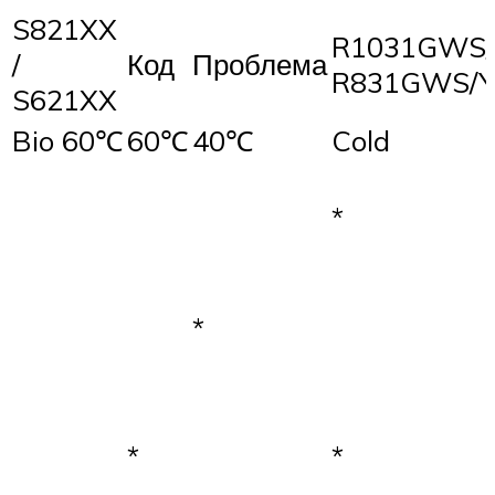
S821XX
R1031GWS/
/
Код
Проблема
R831GWS/Y
S621XX
Bio 60℃
60℃
40℃
Cold
*
*
*
*