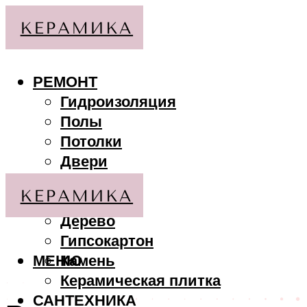
РЕМОНТ
Гидроизоляция
Полы
Потолки
Двери
Стены
МАТЕРИАЛЫ
Дерево
Гипсокартон
МЕНЮ
Камень
Керамическая плитка
САНТЕХНИКА