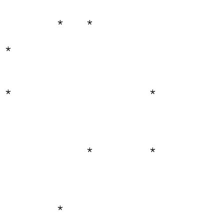
*
*
*
*
*
*
*
*