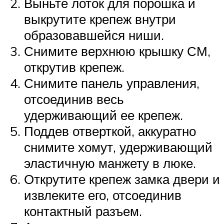
Выньте лоток для порошка и
выкрутите крепеж внутри
образовавшейся ниши.
Снимите верхнюю крышку СМ,
открутив крепеж.
Снимите панель управления,
отсоединив весь
удерживающий ее крепеж.
Поддев отверткой, аккуратно
снимите хомут, удерживающий
эластичную манжету в люке.
Открутите крепеж замка двери и
извлеките его, отсоединив
контактный разъем.