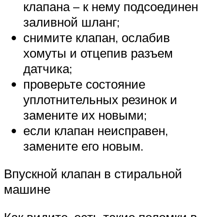
клапана – к нему подсоединен
заливной шланг;
снимите клапан, ослабив
хомуты и отцепив разъем
датчика;
проверьте состояние
уплотнительных резинок и
замените их новыми;
если клапан неисправен,
замените его новым.
Впускной клапан в стиральной
машине
Как видите, есть такие поломки в