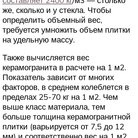
составляет 2400 кг
/м3 — столько
же, сколько и у стекла. Чтобы
определить объемный вес,
требуется умножить объем плитки
на удельную массу.
Также вычисляется вес
керамогранита в расчете на 1 м2.
Показатель зависит от многих
факторов, в среднем колеблется в
пределах 25-70 кг на 1 м2. Чем
выше класс материала, тем
больше толщина керамогранитной
плитки (варьируется от 7,5 до 12
мм) и соответственно вес на 1 м2.