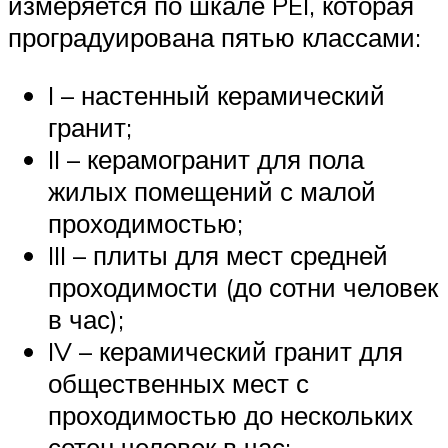
измеряется по шкале PEI, которая
проградуирована пятью классами:
I – настенный керамический
гранит;
II – керамогранит для пола
жилых помещений с малой
проходимостью;
III – плиты для мест средней
проходимости (до сотни человек
в час);
IV – керамический гранит для
общественных мест с
проходимостью до нескольких
сотен человек в час;