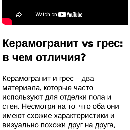
Керамогранит vs грес:
в чем отличия?
Керамогранит и грес – два
материала, которые часто
используют для отделки пола и
стен. Несмотря на то, что оба они
имеют схожие характеристики и
визуально похожи друг на друга,