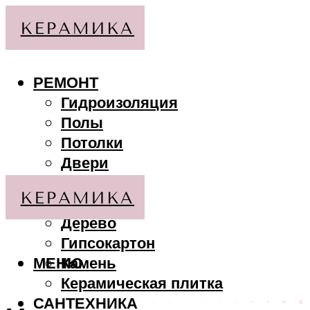
РЕМОНТ
Гидроизоляция
Полы
Потолки
Двери
Стены
МАТЕРИАЛЫ
Дерево
Гипсокартон
МЕНЮ
Камень
Керамическая плитка
САНТЕХНИКА