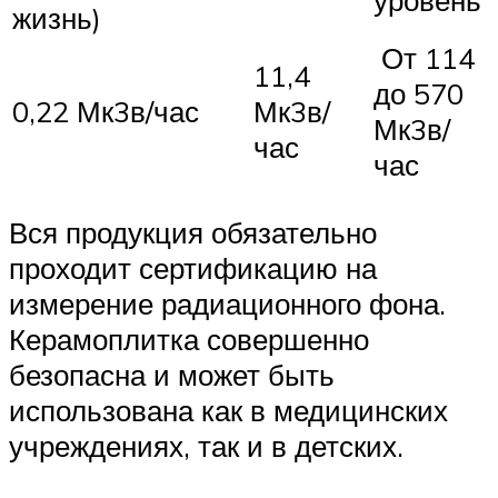
уровень
жизнь)
От 114
11,4
до 570
0,22 Мк3в/час
Мк3в/
Мк3в/
час
час
Вся продукция обязательно
проходит сертификацию на
измерение радиационного фона.
Керамоплитка совершенно
безопасна и может быть
использована как в медицинских
учреждениях, так и в детских.