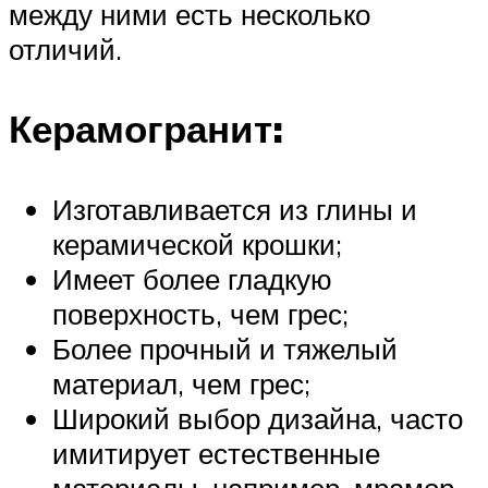
между ними есть несколько
отличий.
Керамогранит:
Изготавливается из глины и
керамической крошки;
Имеет более гладкую
поверхность, чем грес;
Более прочный и тяжелый
материал, чем грес;
Широкий выбор дизайна, часто
имитирует естественные
материалы, например, мрамор